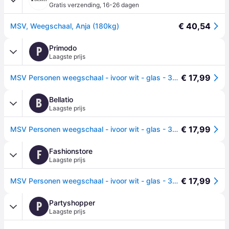
Gratis verzending
,
16-26 dagen
€ 40,54
MSV, Weegschaal, Anja (180kg)
Primodo
P
Laagste prijs
€ 17,99
MSV Personen weegschaal - ivoor wit - glas - 30 x 30 cm - digitaal
Bellatio
B
Laagste prijs
€ 17,99
MSV Personen weegschaal - ivoor wit - glas - 30 x 30 cm - digitaal -
Fashionstore
F
Laagste prijs
€ 17,99
MSV Personen weegschaal - ivoor wit - glas - 30 cm - digitaal
Partyshopper
P
Laagste prijs