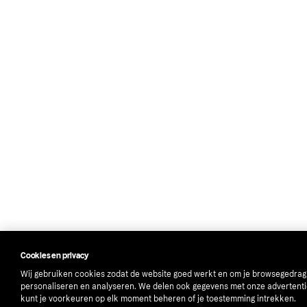
Cookies en privacy
Wij gebruiken cookies zodat de website goed werkt en om je browsegedrag
personaliseren en analyseren. We delen ook gegevens met onze advertenti
kunt je voorkeuren op elk moment beheren of je toestemming intrekken.