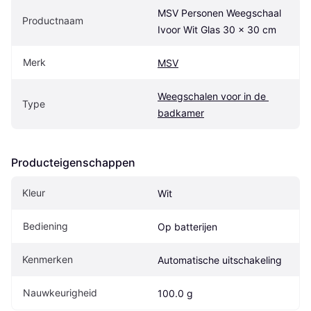
MSV Personen Weegschaal 
Productnaam
Ivoor Wit Glas 30 x 30 cm
Merk
MSV
Weegschalen voor in de 
Type
badkamer
Producteigenschappen
Kleur
Wit
Bediening
Op batterijen
Kenmerken
Automatische uitschakeling
Nauwkeurigheid
100.0 g