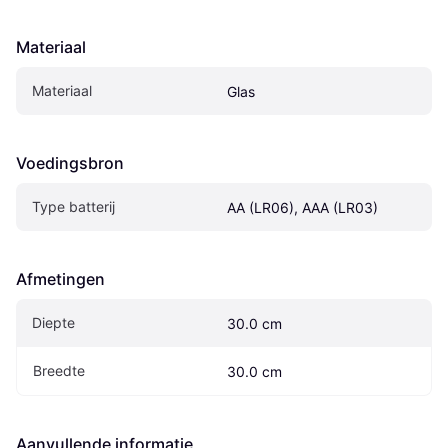
Materiaal
Materiaal
Glas
Voedingsbron
Type batterij
AA (LR06), AAA (LR03)
Afmetingen
Diepte
30.0 cm
Breedte
30.0 cm
Aanvullende informatie