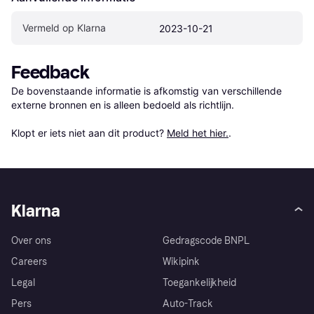
Vermeld op Klarna
2023-10-21
Feedback
De bovenstaande informatie is afkomstig van verschillende 
externe bronnen en is alleen bedoeld als richtlijn.

Klopt er iets niet aan dit product? 
Meld het hier.
.
Klarna
Over ons
Gedragscode BNPL
Careers
Wikipink
Legal
Toegankelijkheid
Pers
Auto-Track