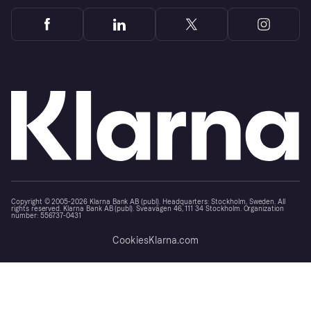
Copyright © 2005-2026 Klarna Bank AB (publ). Headquarters: Stockholm, Sweden. All
rights reserved. Klarna Bank AB (publ). Sveavägen 46, 111 34 Stockholm. Organization
number: 556737-0431
Cookies
Klarna.com