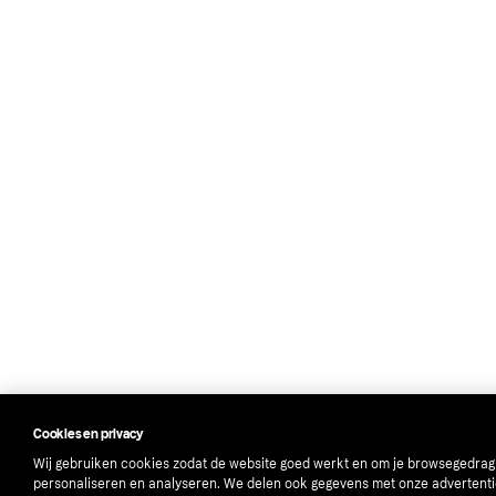
Cookies en privacy
Wij gebruiken cookies zodat de website goed werkt en om je browsegedrag
personaliseren en analyseren. We delen ook gegevens met onze advertenti