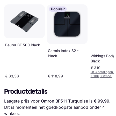
Populair
Beurer BF 500 Black
Garmin Index S2 -
Withings Body
Black
Black
€ 319
Of 3 betalingen 
€ 33,38
€ 118,99
€ 106,33/mnd.
Productdetails
Laagste prijs voor 
Omron BF511 Turquoise
 is 
€ 99,99
. 
Dit is momenteel het goedkoopste aanbod onder 
4
winkels.