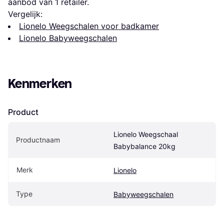
aanbod van 1 retailer.
Vergelijk:
Lionelo Weegschalen voor badkamer
Lionelo Babyweegschalen
Kenmerken
Product
Lionelo Weegschaal 
Productnaam
Babybalance 20kg
Merk
Lionelo
Type
Babyweegschalen