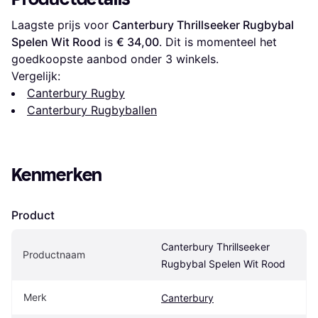
Laagste prijs voor 
Canterbury Thrillseeker Rugbybal 
Spelen Wit Rood
 is 
€ 34,00
. Dit is momenteel het 
goedkoopste aanbod onder 
3
 winkels.
Vergelijk:
Canterbury Rugby
Canterbury Rugbyballen
Kenmerken
Product
Canterbury Thrillseeker 
Productnaam
Rugbybal Spelen Wit Rood
Merk
Canterbury