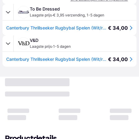
To Be Dressed
·
Laagste prijs
€ 3,95 verzending
,
1-5 dagen
€ 34,00
Canterbury Thrillseeker Rugbybal Spelen (Wit/rood) - One Size
V&D
·
Laagste prijs
1-5 dagen
€ 34,00
Canterbury Thrillseeker Rugbybal Spelen (Wit/rood) - One Size
Productdetails