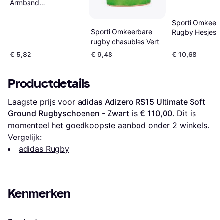
Armband
Fitnesstrainer - Bleu
Sporti Omkeer
Sporti Omkeerbare
Rugby Hesjes 
rugby chasubles Vert
€ 5,82
€ 9,48
€ 10,68
Productdetails
Laagste prijs voor 
adidas Adizero RS15 Ultimate Soft 
Ground Rugbyschoenen - Zwart
 is 
€ 110,00
. Dit is 
momenteel het goedkoopste aanbod onder 
2
 winkels.
Vergelijk:
adidas Rugby
Kenmerken