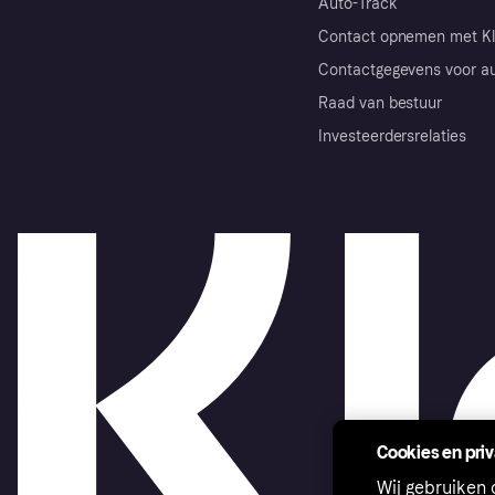
Auto-Track
Contact opnemen met Kl
Contactgegevens voor au
Raad van bestuur
Investeerdersrelaties
Cookies en pri
Wij gebruiken