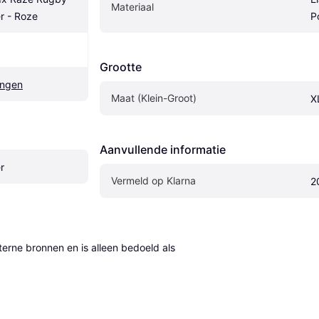
Materiaal
r - Roze
P
Grootte
ngen
Maat (Klein-Groot)
X
Aanvullende informatie
r
Vermeld op Klarna
2
erne bronnen en is alleen bedoeld als 