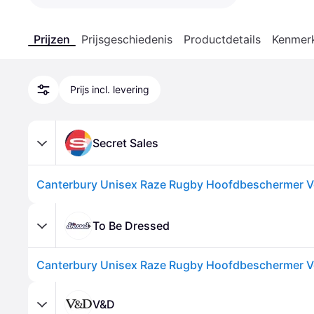
Prijzen
Prijsgeschiedenis
Productdetails
Kenmer
Prijs incl. levering
Secret Sales
To Be Dressed
V&D