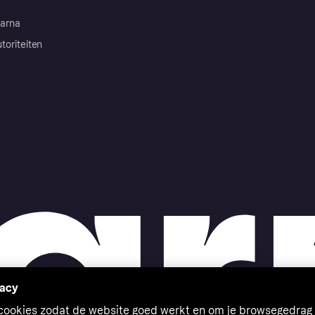
arna
toriteiten
vacy
 cookies zodat de website goed werkt en om je browsegedrag 