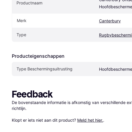
Productnaam
Hoofdbescherme
Merk
Canterbury
Type
Rugbybeschermi
Producteigenschappen
Type Beschermingsuitrusting
Hoofdbescherme
Feedback
De bovenstaande informatie is afkomstig van verschillende ext
richtlijn.

Klopt er iets niet aan dit product? 
Meld het hier.
.