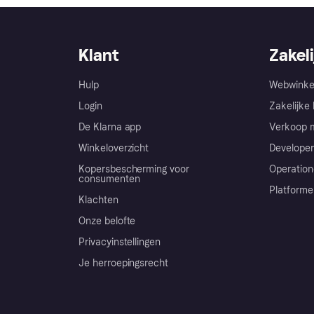
Klant
Zakeli
Hulp
Webwinke
Login
Zakelijke 
De Klarna app
Verkoop m
Winkeloverzicht
Developer
Kopersbescherming voor
Operation
consumenten
Platforme
Klachten
Onze belofte
Privacyinstellingen
Je herroepingsrecht