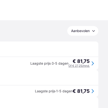
Aanbevolen
€ 81,75
·
Laagste prijs
3-5 dagen
Of € 27,25/mnd.
€ 81,75
·
Laagste prijs
1-5 dagen