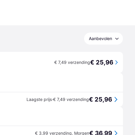
Aanbevolen
€ 25,96
€ 7,49 verzending
€ 25,96
·
Laagste prijs
€ 7,49 verzending
€ 36,99
€ 3,99 verzending
,
Morgen