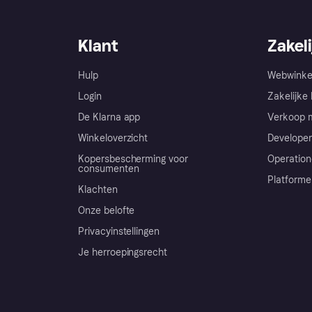
Klant
Zakeli
Hulp
Webwinke
Login
Zakelijke 
De Klarna app
Verkoop m
Winkeloverzicht
Developer
Kopersbescherming voor
Operation
consumenten
Platforme
Klachten
Onze belofte
Privacyinstellingen
Je herroepingsrecht