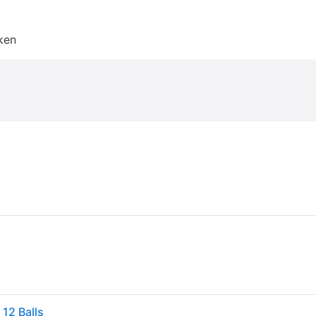
ken
12 Balls