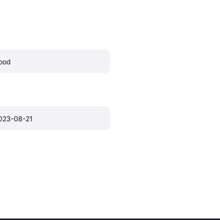
ood
023-08-21