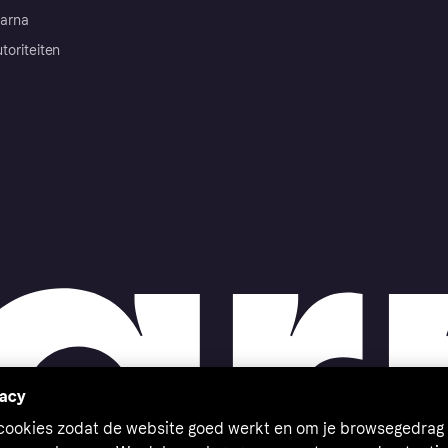
arna
toriteiten
vacy
 cookies zodat de website goed werkt en om je browsegedrag 