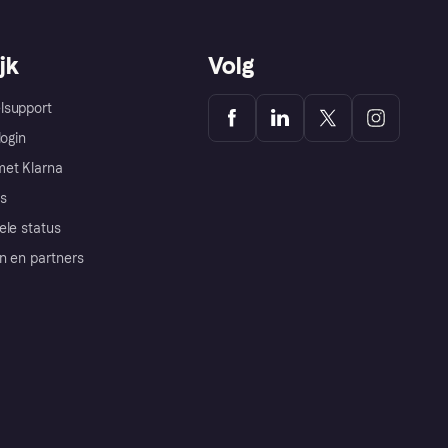
jk
Volg
lsupport
login
et Klarna
s
ele status
n en partners