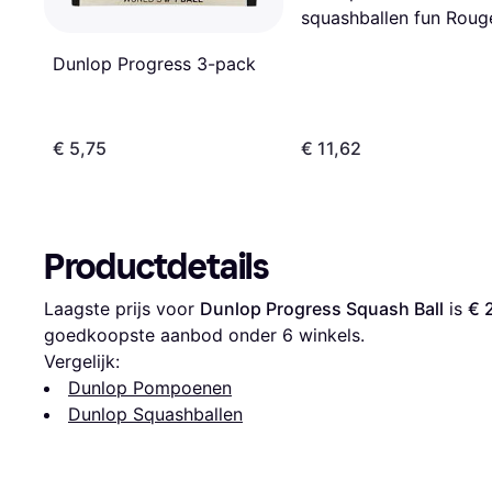
squashballen fun Roug
Dunlop Progress 3-pack
€ 5,75
€ 11,62
Productdetails
Laagste prijs voor 
Dunlop Progress Squash Ball
 is 
€ 
goedkoopste aanbod onder 
6
 winkels.
Vergelijk:
Dunlop Pompoenen
Dunlop Squashballen