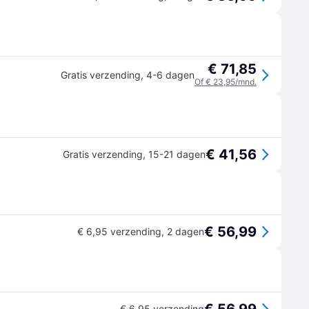
€ 71,85
Gratis verzending
,
4-6 dagen
Of € 23,95/mnd.
€ 41,56
Gratis verzending
,
15-21 dagen
€ 56,99
€ 6,95 verzending
,
2 dagen
€ 6,95 verzending