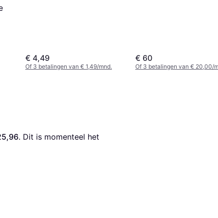
e
€ 4,49
€ 60
Of 3 betalingen van € 1,49/mnd.
Of 3 betalingen van € 20,00/
25,96
. Dit is momenteel het 