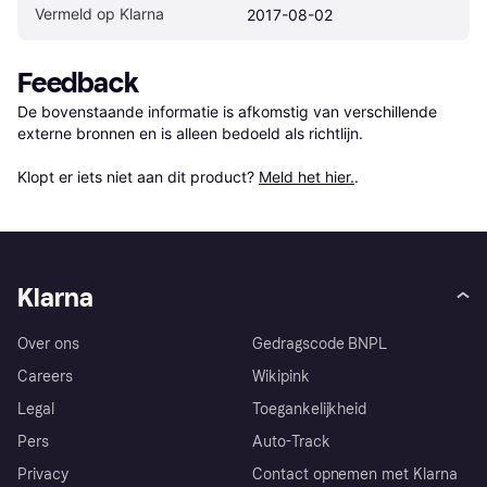
Vermeld op Klarna
2017-08-02
Feedback
De bovenstaande informatie is afkomstig van verschillende 
externe bronnen en is alleen bedoeld als richtlijn.

Klopt er iets niet aan dit product? 
Meld het hier.
.
Klarna
Over ons
Gedragscode BNPL
Careers
Wikipink
Legal
Toegankelijkheid
Pers
Auto-Track
Privacy
Contact opnemen met Klarna