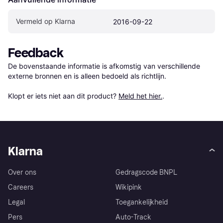
Vermeld op Klarna
2016-09-22
Feedback
De bovenstaande informatie is afkomstig van verschillende 
externe bronnen en is alleen bedoeld als richtlijn.

Klopt er iets niet aan dit product? 
Meld het hier.
.
Klarna
Over ons
Gedragscode BNPL
Careers
Wikipink
Legal
Toegankelijkheid
Pers
Auto-Track