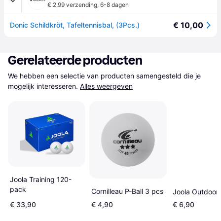
€ 2,99 verzending
,
6-8 dagen
€ 10,00
Donic Schildkröt, Tafeltennisbal, (3Pcs.)
Gerelateerde producten
We hebben een selectie van producten samengesteld die je 
mogelijk interesseren.
Alles weergeven
Joola Training 120-
pack
Cornilleau P-Ball 3 pcs
Joola Outdoor
€ 33,90
€ 4,90
€ 6,90