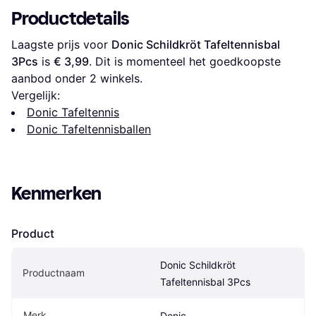
Productdetails
Laagste prijs voor 
Donic Schildkröt Tafeltennisbal 
3Pcs
 is 
€ 3,99
. Dit is momenteel het goedkoopste 
aanbod onder 
2
 winkels.
Vergelijk:
Donic Tafeltennis
Donic Tafeltennisballen
Kenmerken
Product
Donic Schildkröt 
Productnaam
Tafeltennisbal 3Pcs
Merk
Donic