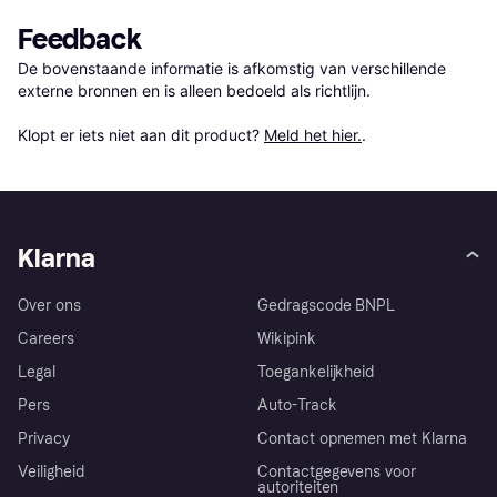
Feedback
De bovenstaande informatie is afkomstig van verschillende 
externe bronnen en is alleen bedoeld als richtlijn.

Klopt er iets niet aan dit product? 
Meld het hier.
.
Klarna
Over ons
Gedragscode BNPL
Careers
Wikipink
Legal
Toegankelijkheid
Pers
Auto-Track
Privacy
Contact opnemen met Klarna
Veiligheid
Contactgegevens voor
autoriteiten