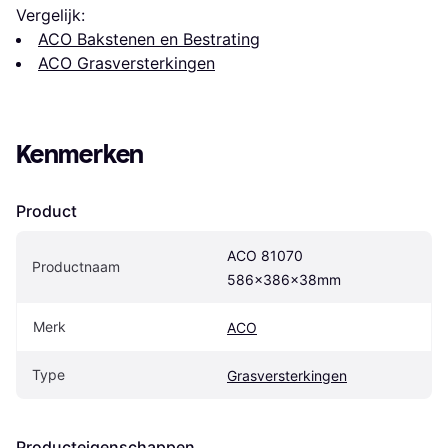
Vergelijk:
ACO Bakstenen en Bestrating
ACO Grasversterkingen
Kenmerken
Product
ACO 81070 
Productnaam
586x386x38mm
Merk
ACO
Type
Grasversterkingen
Producteigenschappen