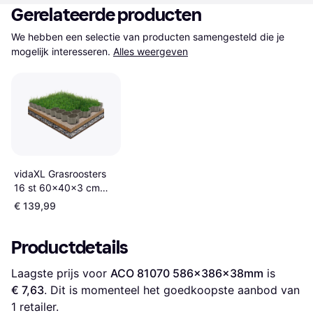
Gerelateerde producten
We hebben een selectie van producten samengesteld die je 
mogelijk interesseren.
Alles weergeven
vidaXL Grasroosters
16 st 60x40x3 cm
kunststof groen
€ 139,99
Productdetails
Laagste prijs voor 
ACO 81070 586x386x38mm
 is 
€ 7,63
. Dit is momenteel het goedkoopste aanbod van 
1 retailer.