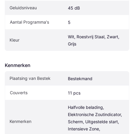
Geluidsniveau
45 dB
Aantal Programma's
5
Wit, Roestvrij Staal, Zwart, 
Kleur
Grijs
Kenmerken
Plaatsing van Bestek
Bestekmand
Couverts
11 pcs
Halfvolle belading, 
Elektronische Zoutindicator, 
Kenmerken
Scherm, Uitgestelde start, 
Intensieve Zone, 