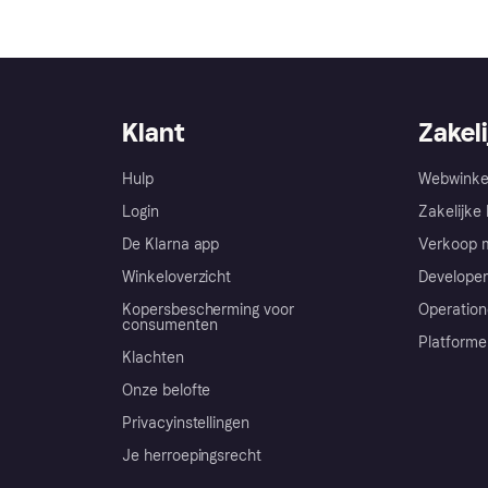
Klant
Zakeli
Hulp
Webwinke
Login
Zakelijke 
De Klarna app
Verkoop m
Winkeloverzicht
Developer
Kopersbescherming voor
Operation
consumenten
Platforme
Klachten
Onze belofte
Privacyinstellingen
Je herroepingsrecht