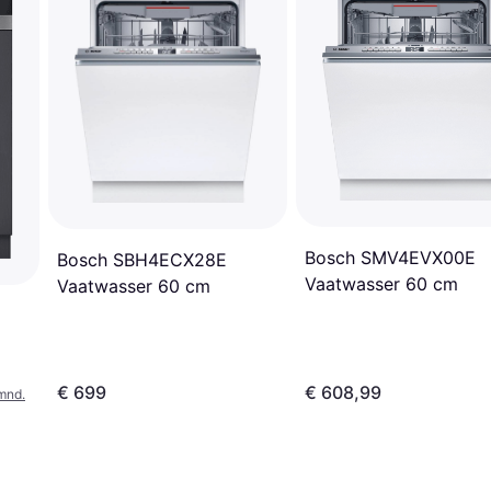
Bosch SMV4EVX00E
Bosch SBH4ECX28E
Vaatwasser 60 cm
Vaatwasser 60 cm
€ 699
€ 608,99
mnd.