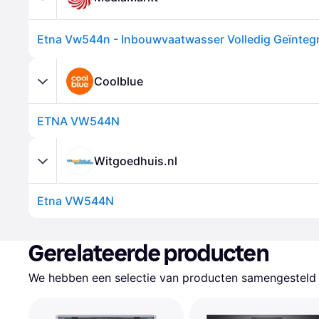
Coolblue
ETNA VW544N
Witgoedhuis.nl
Etna VW544N
Gerelateerde producten
We hebben een selectie van producten samengesteld d