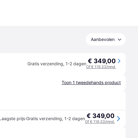
Aanbevolen
€ 349,00
Gratis verzending
,
1-2 dagen
Of € 116,33/mnd.
Toon 1 tweedehands product
€ 349,00
·
Laagste prijs
Gratis verzending
,
1-2 dagen
Of € 116,33/mnd.