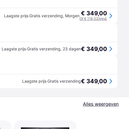
€ 349,00
·
Laagste prijs
Gratis verzending
,
Morgen
Of € 116,33/mnd.
€ 349,00
·
Laagste prijs
Gratis verzending
,
23 dagen
€ 349,00
·
Laagste prijs
Gratis verzending
Alles weergeven