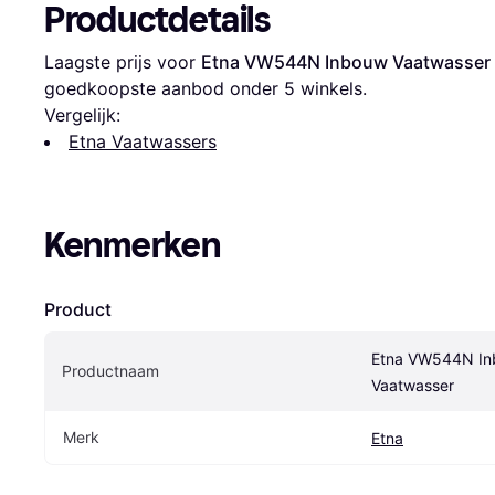
Productdetails
Laagste prijs voor 
Etna VW544N Inbouw Vaatwasser
goedkoopste aanbod onder 
5
 winkels.
Vergelijk:
Etna Vaatwassers
Kenmerken
Product
Etna VW544N In
Productnaam
Vaatwasser
Merk
Etna