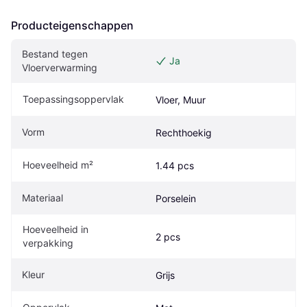
Producteigenschappen
Bestand tegen 
Ja
Vloerverwarming
Toepassingsoppervlak
Vloer, Muur
Vorm
Rechthoekig
Hoeveelheid m²
1.44 pcs
Materiaal
Porselein
Hoeveelheid in 
2 pcs
verpakking
Kleur
Grijs