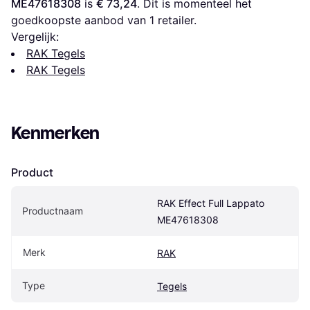
ME47618308
 is 
€ 73,24
. Dit is momenteel het 
goedkoopste aanbod van 1 retailer.
Vergelijk:
RAK Tegels
RAK Tegels
Kenmerken
Product
RAK Effect Full Lappato 
Productnaam
ME47618308
Merk
RAK
Type
Tegels