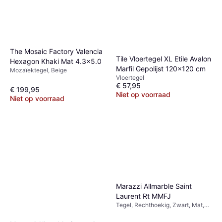
The Mosaic Factory Valencia
Tile Vloertegel XL Etile Avalon
Hexagon Khaki Mat 4.3x5.0
Marfil Gepolijst 120x120 cm
Mozaïektegel, Beige
Vloertegel
€ 57,95
€ 199,95
Niet op voorraad
Niet op voorraad
Marazzi Allmarble Saint
Laurent Rt MMFJ
Tegel, Rechthoekig, Zwart, Mat,
Keramiek, Marmer, Breedte: 60cm,
Lengte: 120cm