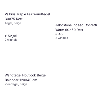
Valkiria Maple Esir Wandtegel
30x75 Rett
Tegel, Beige
Jabostone Indeed Confetti
Warm 60x60 Rett
€ 45
€ 52,95
2 winkels
2 winkels
Wandtegel Houtlook Beige
Baldocer 120x40 cm
Vloertegel, Beige