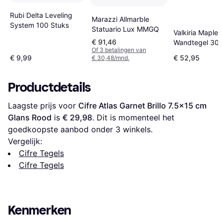
Rubi Delta Leveling
Marazzi Allmarble
System 100 Stuks
Statuario Lux MMGQ
Valkiria Maple 
€ 91,46
Wandtegel 30
Of 3 betalingen van
Rett
€ 9,99
€ 52,95
€ 30,48/mnd.
Productdetails
Laagste prijs voor 
Cifre Atlas Garnet Brillo 7.5x15 cm 
Glans Rood
 is 
€ 29,98
. Dit is momenteel het 
goedkoopste aanbod onder 
3
 winkels.
Vergelijk:
Cifre Tegels
Cifre Tegels
Kenmerken