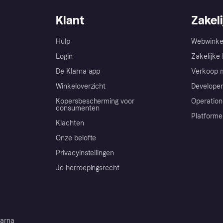
Klant
Zakeli
Hulp
Webwinke
Login
Zakelijke 
De Klarna app
Verkoop m
Winkeloverzicht
Developer
Kopersbescherming voor
Operation
consumenten
Platforme
Klachten
Onze belofte
Privacyinstellingen
Je herroepingsrecht
arna