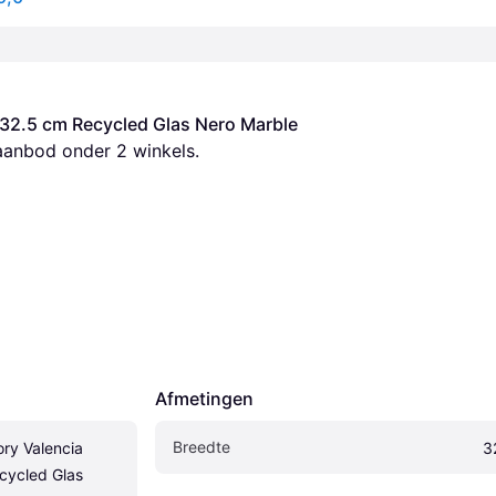
32.5 cm Recycled Glas Nero Marble 
aanbod onder 
2
 winkels.
Afmetingen
Breedte
ry Valencia 
3
ycled Glas 