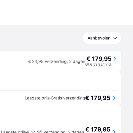
Aanbevolen
€ 179,95
€ 24,95 verzending
,
2 dagen
Of € 59,98/mnd.
€ 179,95
·
Laagste prijs
Gratis verzending
€ 179,95
·
Laagste prijs
€ 24,95 verzending
,
2 dagen