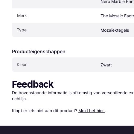
Nero Marble Prin
Merk
The Mosaic Fact
Type
Mozaïektegels
Producteigenschappen
Kleur
Zwart
Feedback
De bovenstaande informatie is afkomstig van verschillende ext
richtlijn.

Klopt er iets niet aan dit product? 
Meld het hier.
.