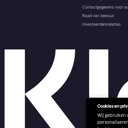
Contactgegevens voor au
Raad van bestuur
Investeerdersrelaties
Cookies en pri
Wij gebruiken
personalisere