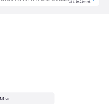
Of € 59,98/mnd.
2.5 cm