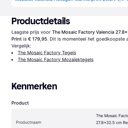
Productdetails
Laagste prijs voor 
The Mosaic Factory Valencia 27.8x
Print
 is 
€ 179,95
. Dit is momenteel het goedkoopste 
Vergelijk:
The Mosaic Factory Tegels
The Mosaic Factory Mozaïektegels
Kenmerken
Product
The Mosaic Facto
Productnaam
27.8x32.5 cm Rec