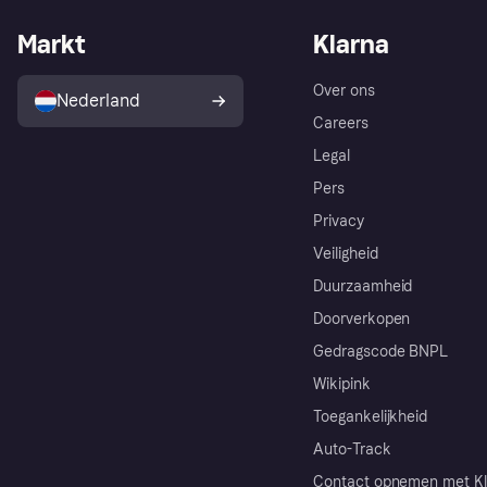
Markt
Klarna
Over ons
Nederland
Careers
Legal
Pers
Privacy
Veiligheid
Duurzaamheid
Doorverkopen
Gedragscode BNPL
Wikipink
Toegankelijkheid
Auto-Track
Contact opnemen met Kl