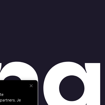
te
partners. Je