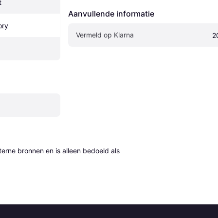
t
Aanvullende informatie
ory
Vermeld op Klarna
2
erne bronnen en is alleen bedoeld als 