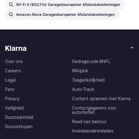
Wi-Fi 4 (802.11n) Garagedeuropener Afstandsbedieningen
Amazon Alexa Garagedeuropener Afstandsbedieningen
Klarna
Over ons
Gedragscode BNPL
Careers
Wikipink
Legal
Toegankelijkheid
Pers
Auto-Track
Privacy
Contact opnemen met Klarna
Veiligheid
Contactgegevens voor
autoriteiten
Duurzaamheid
Raad van bestuur
Doorverkopen
Investeerdersrelaties