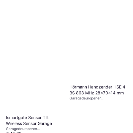
Hörmann Handzender HSE 4
BS 868 MHz 28x70x14 mm
Garagedeuropener
afstandsbediening, x
Ismartgate Sensor Tilt
Wireless Sensor Garage
Garagedeuropener