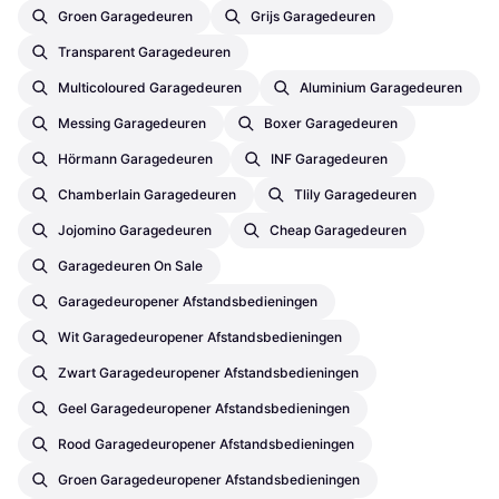
Groen Garagedeuren
Grijs Garagedeuren
Transparent Garagedeuren
Multicoloured Garagedeuren
Aluminium Garagedeuren
Messing Garagedeuren
Boxer Garagedeuren
Hörmann Garagedeuren
INF Garagedeuren
Chamberlain Garagedeuren
Tlily Garagedeuren
Jojomino Garagedeuren
Cheap Garagedeuren
Garagedeuren On Sale
Garagedeuropener Afstandsbedieningen
Wit Garagedeuropener Afstandsbedieningen
Zwart Garagedeuropener Afstandsbedieningen
Geel Garagedeuropener Afstandsbedieningen
Rood Garagedeuropener Afstandsbedieningen
Groen Garagedeuropener Afstandsbedieningen