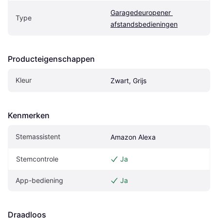
Garagedeuropener 
Type
afstandsbedieningen
Producteigenschappen
Kleur
Zwart, Grijs
Kenmerken
Stemassistent
Amazon Alexa
Stemcontrole
Ja
App-bediening
Ja
Draadloos