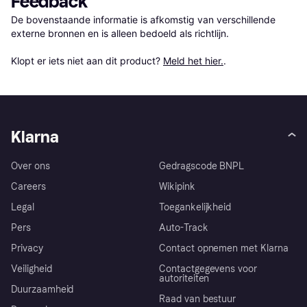
Feedback
De bovenstaande informatie is afkomstig van verschillende 
externe bronnen en is alleen bedoeld als richtlijn.

Klopt er iets niet aan dit product? 
Meld het hier.
.
Klarna
Over ons
Gedragscode BNPL
Careers
Wikipink
Legal
Toegankelijkheid
Pers
Auto-Track
Privacy
Contact opnemen met Klarna
Veiligheid
Contactgegevens voor
autoriteiten
Duurzaamheid
Raad van bestuur