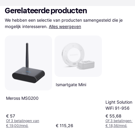
Gerelateerde producten
We hebben een selectie van producten samengesteld die je 
mogelijk interesseren.
Alles weergeven
Ismartgate Mini
Meross MSG200
Light Solution
WiFi 91-956
€ 57
€ 55,68
Of 3 betalingen van
Of 3 betalingen 
€ 115,26
€ 19,00/mnd.
€ 18,56/mnd.