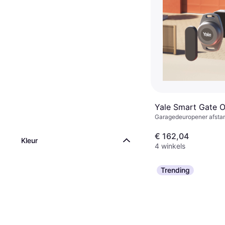
Yale Smart Gate 
Garagedeuropener afstan
€ 162,04
Kleur
4 winkels
Trending