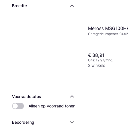
Breedte
Meross MSG100H
Garagedeuropener, 94x
€ 38,91
Of € 12,97/mnd.
2 winkels
Voorraadstatus
Alleen op voorraad tonen
Beoordeling