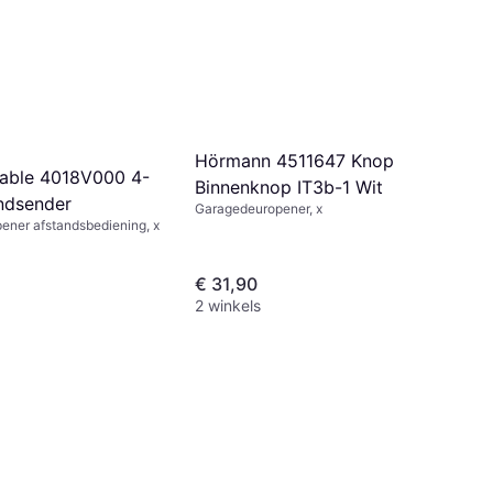
Hörmann 4511647 Knop
able 4018V000 4-
Binnenknop IT3b-1 Wit
ndsender
Garagedeuropener, x
ener afstandsbediening, x
€ 31,90
2 winkels