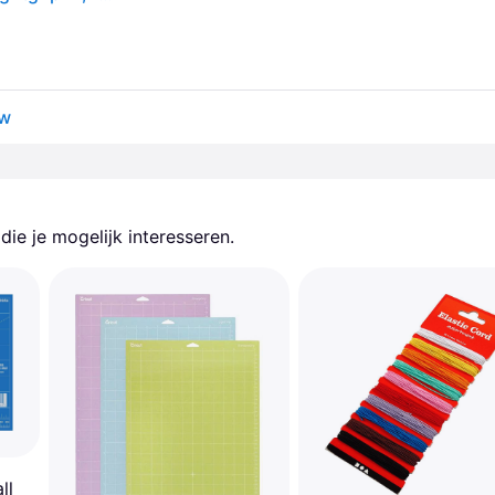
uw
ie je mogelijk interesseren.
ll