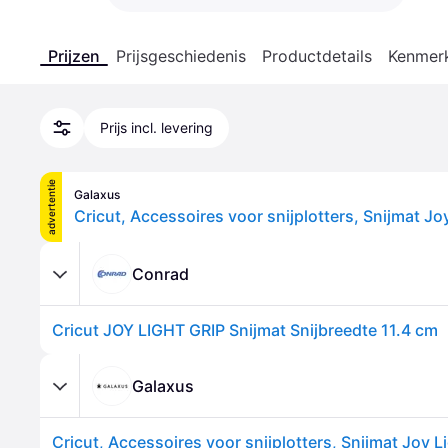
Prijzen
Prijsgeschiedenis
Productdetails
Kenmer
Prijs incl. levering
advertentie
Galaxus
Conrad
Cricut JOY LIGHT GRIP Snijmat Snijbreedte 11.4 cm
Galaxus