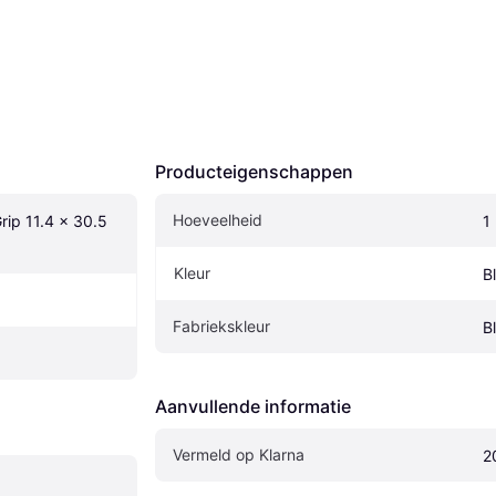
Producteigenschappen
Hoeveelheid
rip 11.4 x 30.5 
1
Kleur
B
Fabriekskleur
B
Aanvullende informatie
Vermeld op Klarna
2