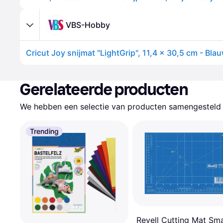
VBS-Hobby
Cricut Joy snijmat "LightGrip", 11,4 x 30,5 cm - Bla
Gerelateerde producten
We hebben een selectie van producten samengesteld d
Trending
Revell Cutting Mat Sma