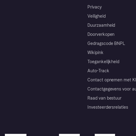
Privacy
Veiligheid
Duurzaamheid
Doorverkopen
Gedragscode BNPL
Wikipink
Toegankelijkheid
Auto-Track
Contact opnemen met Kl
Contactgegevens voor au
Raad van bestuur
Investeerdersrelaties