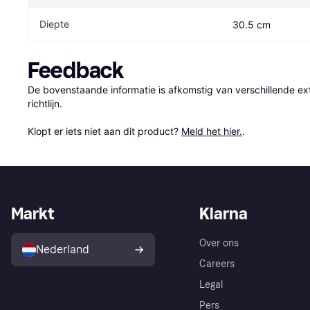
Diepte
30.5 cm
Feedback
De bovenstaande informatie is afkomstig van verschillende ext
richtlijn.

Klopt er iets niet aan dit product? 
Meld het hier.
.
Markt
Klarna
Over ons
Nederland
Careers
Legal
Pers