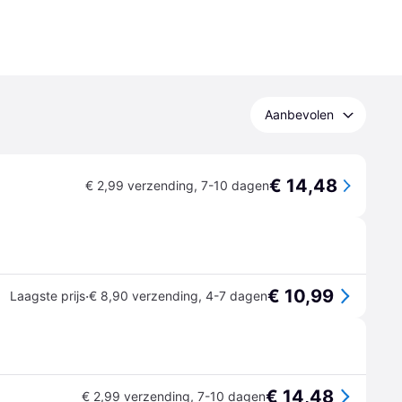
Aanbevolen
€ 14,48
€ 2,99 verzending
,
7-10 dagen
€ 10,99
·
Laagste prijs
€ 8,90 verzending
,
4-7 dagen
€ 14,48
€ 2,99 verzending
,
7-10 dagen