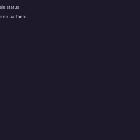
ele status
n en partners