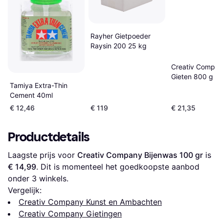
Rayher Gietpoeder
Raysin 200 25 kg
Creativ Compa
Gieten 800 g
Tamiya Extra-Thin
Cement 40ml
€ 12,46
€ 119
€ 21,35
Productdetails
Laagste prijs voor 
Creativ Company Bijenwas 100 gr
 is 
€ 14,99
. Dit is momenteel het goedkoopste aanbod 
onder 
3
 winkels.
Vergelijk:
Creativ Company Kunst en Ambachten
Creativ Company Gietingen