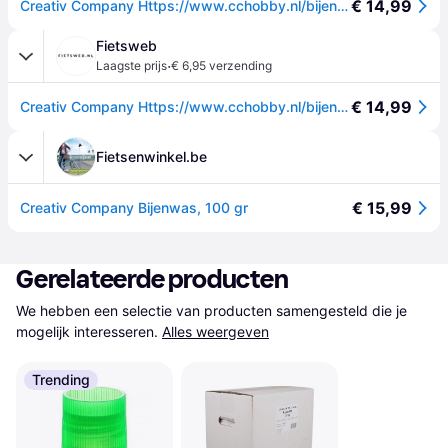
€ 14,99
Creativ Company Https://www.cchobby.nl/bijenwas-100-gr-1-doosje
Fietsweb
·
Laagste prijs
€ 6,95 verzending
€ 14,99
Creativ Company Https://www.cchobby.nl/bijenwas-100-gr-1-doosje
Fietsenwinkel.be
€ 15,99
Creativ Company Bijenwas, 100 gr
Gerelateerde producten
We hebben een selectie van producten samengesteld die je 
mogelijk interesseren.
Alles weergeven
Trending