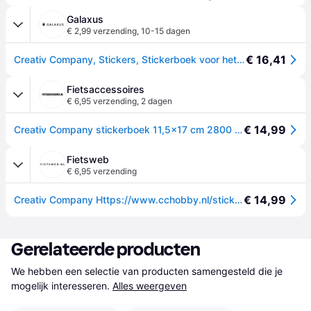
Galaxus
€ 2,99 verzending
,
10-15 dagen
€ 16,41
Creativ Company, Stickers, Stickerboek voor het hele jaar (2800Sticker)
Fietsaccessoires
€ 6,95 verzending
,
2 dagen
€ 14,99
Creativ Company stickerboek 11,5x17 cm 2800 stuks
Fietsweb
€ 6,95 verzending
€ 14,99
Creativ Company Https://www.cchobby.nl/stickerboek-afm-11-5x17-cm-1-stuk
Gerelateerde producten
We hebben een selectie van producten samengesteld die je 
mogelijk interesseren.
Alles weergeven