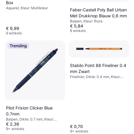
Box
Aquarel, Kleur: Multikleur
Faber-Castell Poly Ball Urban
Met Drukknop Blauw 0,6 mm
Balpen, Kleur: Roze
€ 5,84
€ 9,99
8 winkels
9 winkels
Trending
Stabilo Point 88 Fineliner 0.4
mm Zwart
Fineliner, Dikte: 0.4 mm, Kleur:
Zwart
Pilot Frixion Clicker Blue
0.7mm
Balpen, Dikte: 0.7 mm, Kleur:
€ 2,36
Blauw
€ 0,70
9+ winkels
9+ winkels