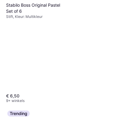
Stabilo Boss Original Pastel
Set of 6
Stift, Kleur: Multikleur
€ 6,50
9+ winkels
Trending