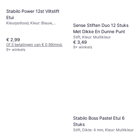
Stabilo Power 12st Viltstift
Etui
Kleurpotlood, Kleur: Blauw,
Sense Stiften Duo 12 Stuks
Multikleur
Met Dikke En Dunne Punt
Stift, Kleur: Multikleur
€ 2,99
€ 3,49
Of 3 betalingen van € 0,99/mnd.
9+ winkels
9+ winkels
Stabilo Boss Pastel Etui 6
Stuks
Stift, Dikte: 4 mm, Kleur: Multikleur