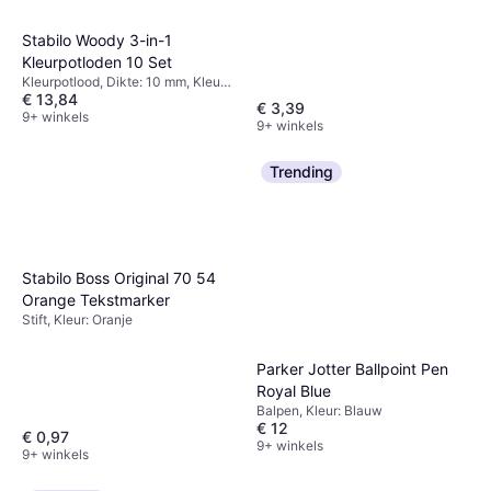
Stabilo Woody 3-in-1
Kleurpotloden 10 Set
Kleurpotlood, Dikte: 10 mm, Kleur:
€ 13,84
Multikleur
€ 3,39
9+ winkels
9+ winkels
Trending
Stabilo Boss Original 70 54
Orange Tekstmarker
Stift, Kleur: Oranje
Parker Jotter Ballpoint Pen
Royal Blue
Balpen, Kleur: Blauw
€ 12
€ 0,97
9+ winkels
9+ winkels