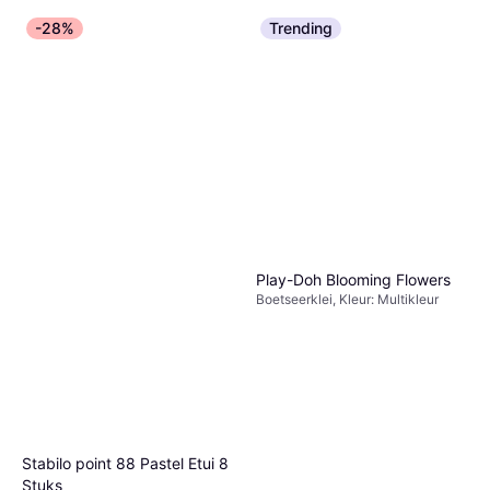
-28%
Trending
Play-Doh Blooming Flowers
Boetseerklei, Kleur: Multikleur
Stabilo point 88 Pastel Etui 8
Stuks