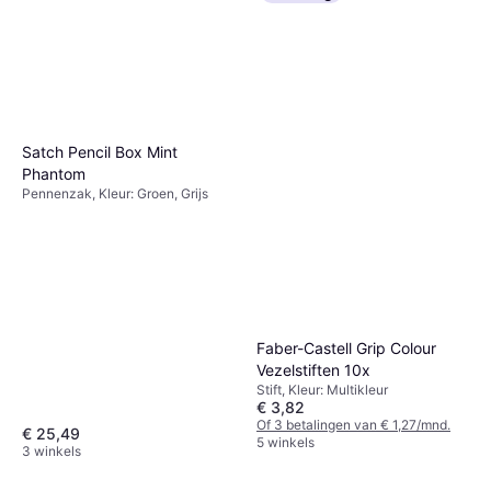
Satch Pencil Box Mint
Phantom
Pennenzak, Kleur: Groen, Grijs
Faber-Castell Grip Colour
Vezelstiften 10x
Stift, Kleur: Multikleur
€ 3,82
Of 3 betalingen van € 1,27/mnd.
€ 25,49
5 winkels
3 winkels