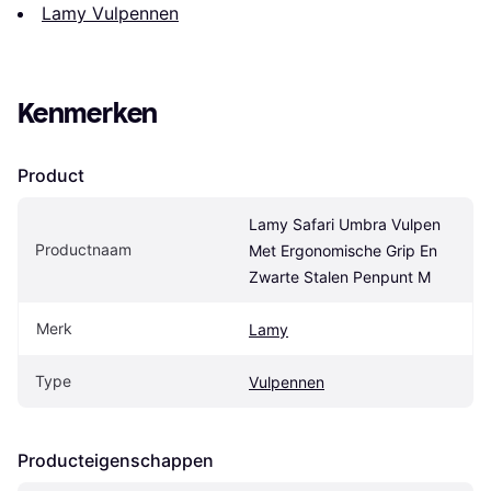
Lamy Vulpennen
Kenmerken
Product
Lamy Safari Umbra Vulpen 
Productnaam
Met Ergonomische Grip En 
Zwarte Stalen Penpunt M
Merk
Lamy
Type
Vulpennen
Producteigenschappen