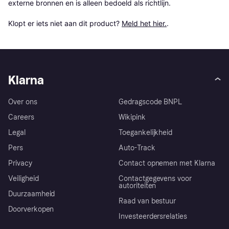
externe bronnen en is alleen bedoeld als richtlijn.

Klopt er iets niet aan dit product? 
Meld het hier.
.
Klarna
Over ons
Gedragscode BNPL
Careers
Wikipink
Legal
Toegankelijkheid
Pers
Auto-Track
Privacy
Contact opnemen met Klarna
Veiligheid
Contactgegevens voor
autoriteiten
Duurzaamheid
Raad van bestuur
Doorverkopen
Investeerdersrelaties