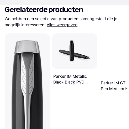
Gerelateerde producten
We hebben een selectie van producten samengesteld die je 
mogelijk interesseren.
Alles weergeven
Parker IM Metallic
Black Black PVD
Parker IM GT F
Fountain pen F blue
Pen Medium N
Brushed Metal