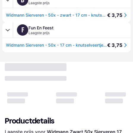
Laagste prijs
€ 3,75
Widmann Sierveren - 50x - zwart - 17 cm - knutselveertjes - DIY/decoratie/hobbymateriaal One size -
Fun En Feest
F
Laagste prijs
€ 3,75
Widmann Sierveren - 50x - 17 cm - knutselveertjes - decoratie/DIY One size -
Productdetails
Laagste prijs voor 
Widmann Zwart 50x Sierveren 17 