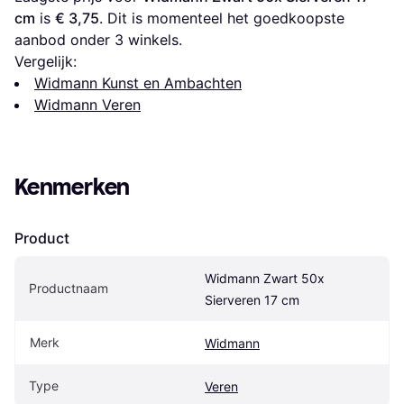
cm
 is 
€ 3,75
. Dit is momenteel het goedkoopste 
aanbod onder 
3
 winkels.
Vergelijk:
Widmann Kunst en Ambachten
Widmann Veren
Kenmerken
Product
Widmann Zwart 50x 
Productnaam
Sierveren 17 cm
Merk
Widmann
Type
Veren