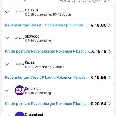
Of 3 betalingen van € 3,32/mnd.
Galaxus
€ 2,99 verzending
,
10-12 dagen
€ 18,66
Ravensburger CreArt - Schilderen op nummer - Brutale Pikachu
Slowood
€ 7,49 verzending
€ 19,18
Kit de peinture Ravensburger Pokemon Pikachu - Rouge
Kidinn
€ 3,99 verzending
,
7 dagen
€ 16,99
Ravensburger Creart Pikachu Pokemon Pencils Veelkleurig Kinderen
Sneakids
€ 7,49 verzending
€ 20,64
Kit de peinture Ravensburger Pokemon Pikachu - Rouge
Dreamland