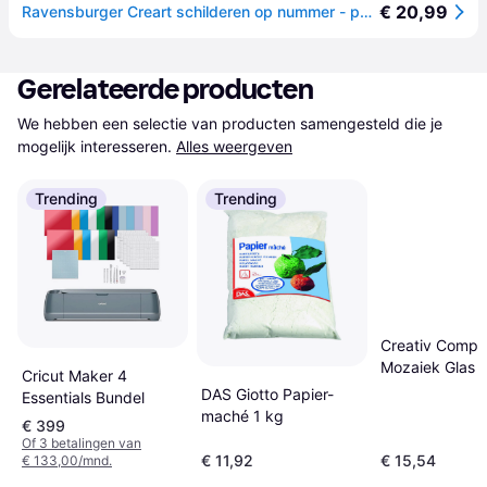
€ 20,99
Ravensburger Creart schilderen op nummer - pokémon pikachu
Gerelateerde producten
We hebben een selectie van producten samengesteld die je 
mogelijk interesseren.
Alles weergeven
Trending
Trending
Creativ Comp
Mozaiek Glas D
Cricut Maker 4
Kleuren 8-20
DAS Giotto Papier-
Essentials Bundel
maché 1 kg
€ 399
Of 3 betalingen van
€ 11,92
€ 15,54
€ 133,00/mnd.