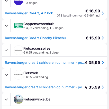
1-3 dagen
€ 16,99
Ravensburger CreArt, AT: Pokémon Schilderen
Of 3 betalingen van € 5,66/mnd.
Coppenswarenhuis
€ 4,95 verzending
,
1-2 dagen
€ 15,99
Ravensburger CreArt Cheeky Pikachu
Fietsaccessoires
€ 6,95 verzending
,
2 dagen
€ 35,99
Ravensburger creart schilderen op nummer - pokémon pikachu
Fietsweb
€ 6,95 verzending
€ 35,99
Ravensburger creart schilderen op nummer - pokémon pikachu
Fietsenwinkel.be