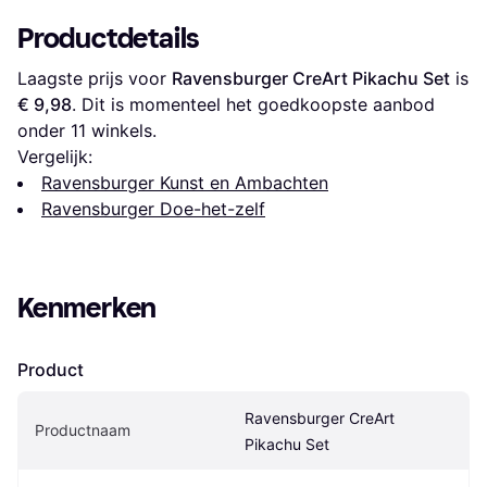
Productdetails
Laagste prijs voor 
Ravensburger CreArt Pikachu Set
 is 
€ 9,98
. Dit is momenteel het goedkoopste aanbod 
onder 
11
 winkels.
Vergelijk:
Ravensburger Kunst en Ambachten
Ravensburger Doe-het-zelf
Kenmerken
Product
Ravensburger CreArt 
Productnaam
Pikachu Set