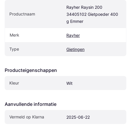
Rayher Raysin 200 
Productnaam
34405102 Gietpoeder 400 
g Emmer
Merk
Rayher
Type
Gietingen
Producteigenschappen
Kleur
Wit
Aanvullende informatie
Vermeld op Klarna
2025-06-22