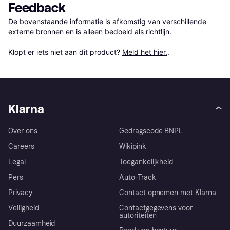
Feedback
De bovenstaande informatie is afkomstig van verschillende 
externe bronnen en is alleen bedoeld als richtlijn.

Klopt er iets niet aan dit product? 
Meld het hier.
.
Klarna
Over ons
Gedragscode BNPL
Careers
Wikipink
Legal
Toegankelijkheid
Pers
Auto-Track
Privacy
Contact opnemen met Klarna
Veiligheid
Contactgegevens voor
autoriteiten
Duurzaamheid