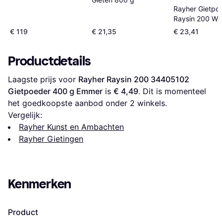
Rayher Gietpo
Raysin 200 Wit
€ 119
€ 21,35
€ 23,41
Productdetails
Laagste prijs voor 
Rayher Raysin 200 34405102 
Gietpoeder 400 g Emmer
 is 
€ 4,49
. Dit is momenteel 
het goedkoopste aanbod onder 
2
 winkels.
Vergelijk:
Rayher Kunst en Ambachten
Rayher Gietingen
Kenmerken
Product