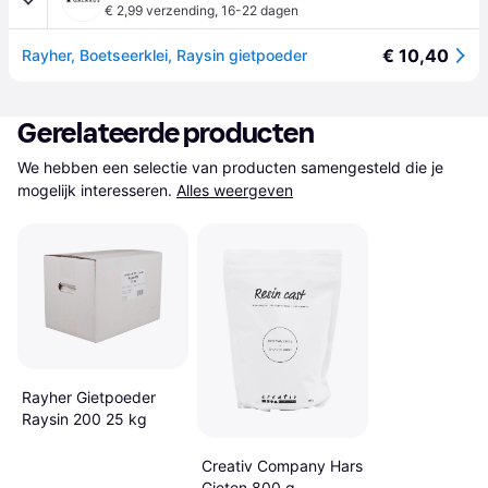
€ 2,99 verzending
,
16-22 dagen
€ 10,40
Rayher, Boetseerklei, Raysin gietpoeder
Gerelateerde producten
We hebben een selectie van producten samengesteld die je 
mogelijk interesseren.
Alles weergeven
Rayher Gietpoeder
Raysin 200 25 kg
Creativ Company Hars
Gieten 800 g