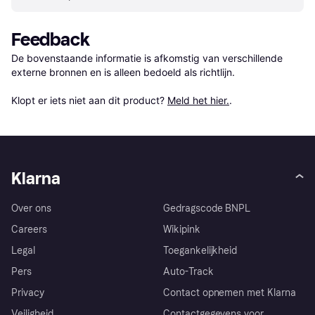
Feedback
De bovenstaande informatie is afkomstig van verschillende 
externe bronnen en is alleen bedoeld als richtlijn.

Klopt er iets niet aan dit product? 
Meld het hier.
.
Klarna
Over ons
Gedragscode BNPL
Careers
Wikipink
Legal
Toegankelijkheid
Pers
Auto-Track
Privacy
Contact opnemen met Klarna
Veiligheid
Contactgegevens voor