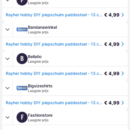
Laagste prijs
€ 4,99
Rayher hobby DIY piepschuim paddestoel - 13 cm - wit - Knutselen - materialen
Bandanawinkel
Laagste prijs
€ 4,99
Rayher hobby DIY piepschuim paddestoel - 13 cm - wit - Knutselen - materialen
Bellatio
B
Laagste prijs
€ 4,99
Rayher hobby DIY piepschuim paddestoel - 13 cm - wit - Knutselen - materialen -
Bigsizeshirts
Laagste prijs
€ 4,99
Rayher hobby DIY piepschuim paddestoel - 13 cm - wit - Knutselen - materialen
Fashionstore
F
Laagste prijs