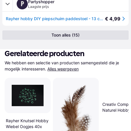
Partyshopper
P
Laagste prijs
€ 4,99
Rayher hobby DIY piepschuim paddestoel - 13 cm - wit - Knutselen - materialen
Toon alles (15)
Gerelateerde producten
We hebben een selectie van producten samengesteld die je 
mogelijk interesseren.
Alles weergeven
Creativ Comp
Naturel Hobby
Houtjes 20 x 2
Rayher Knutsel Hobby
Wiebel Oogjes 40x