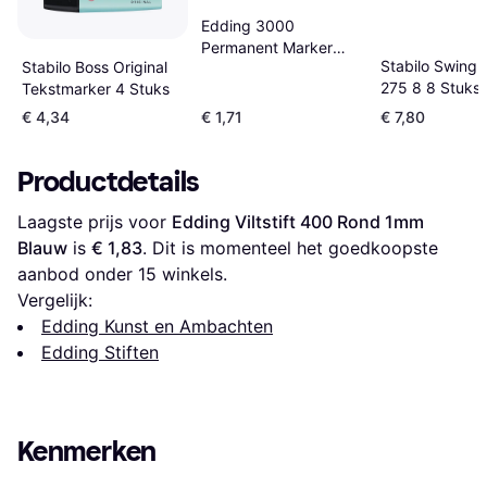
Edding 3000
Permanent Marker
Stabilo Swing 
Stabilo Boss Original
1.5-3mm Blue
275 8 8 Stuks
Tekstmarker 4 Stuks
€ 4,34
€ 1,71
€ 7,80
Productdetails
Laagste prijs voor 
Edding Viltstift 400 Rond 1mm 
Blauw
 is 
€ 1,83
. Dit is momenteel het goedkoopste 
aanbod onder 
15
 winkels.
Vergelijk:
Edding Kunst en Ambachten
Edding Stiften
Kenmerken