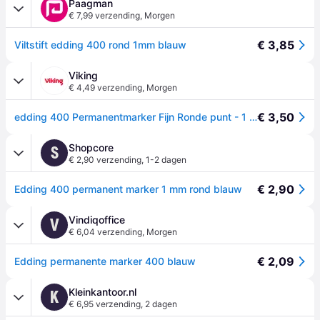
Paagman
€ 7,99 verzending
,
Morgen
€ 3,85
Viltstift edding 400 rond 1mm blauw
Viking
€ 4,49 verzending
,
Morgen
€ 3,50
edding 400 Permanentmarker Fijn Ronde punt - 1 mm Blauw Navulbaar Waterbestendig
Shopcore
S
€ 2,90 verzending
,
1-2 dagen
€ 2,90
Edding 400 permanent marker 1 mm rond blauw
Vindiqoffice
V
€ 6,04 verzending
,
Morgen
€ 2,09
Edding permanente marker 400 blauw
Kleinkantoor.nl
K
€ 6,95 verzending
,
2 dagen