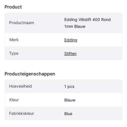
Product
Edding Viltstift 400 Rond 
Productnaam
1mm Blauw
Merk
Edding
Type
Stiften
Producteigenschappen
Hoeveelheid
1 pcs
Kleur
Blauw
Fabriekskleur
Blue