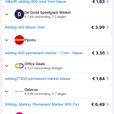
€ 1,83
Viltstift edding 400 rond 1mm blauw
De Grote Speelgoed Winkel
D
€ 7,49 verzending
,
1-2 dagen
€ 3,99
Edding 400 Blauw 1mm
Pipoos
€ 3,55
edding 400 permanent marker - 1 mm - blauw
Office Deals
€ 7,07 verzending
,
Morgen
€ 1,84
edding??400 permanent marker blauw
Galaxus
€ 2,99 verzending
,
5-7 dagen
€ 6,49
Edding, Marker, Permanent Marker 400 (1x)