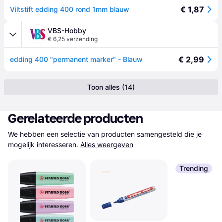
€ 1,87
Viltstift edding 400 rond 1mm blauw
VBS-Hobby
€ 6,25 verzending
€ 2,99
edding 400 "permanent marker" - Blauw
Toon alles (14)
Gerelateerde producten
We hebben een selectie van producten samengesteld die je 
mogelijk interesseren.
Alles weergeven
Trending