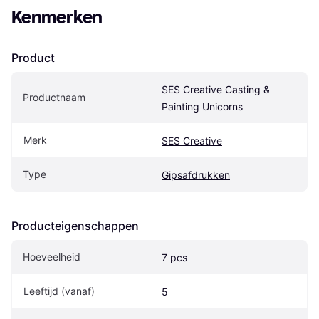
Kenmerken
Product
SES Creative Casting & 
Productnaam
Painting Unicorns
Merk
SES Creative
Type
Gipsafdrukken
Producteigenschappen
Hoeveelheid
7 pcs
Leeftijd (vanaf)
5