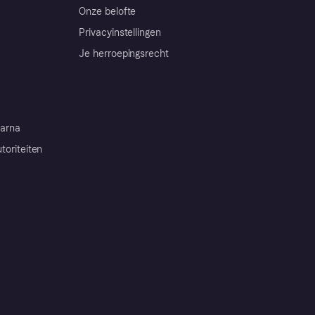
Onze belofte
Privacyinstellingen
Je herroepingsrecht
arna
toriteiten