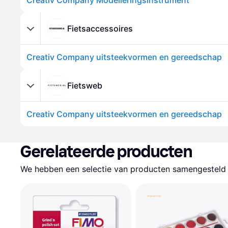
Creativ Company Modelleringsinstrument
Fietsaccessoires
Creativ Company uitsteekvormen en gereedschap
Fietsweb
Creativ Company uitsteekvormen en gereedschap
Gerelateerde producten
We hebben een selectie van producten samengesteld d