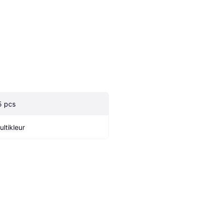
5 pcs
ultikleur