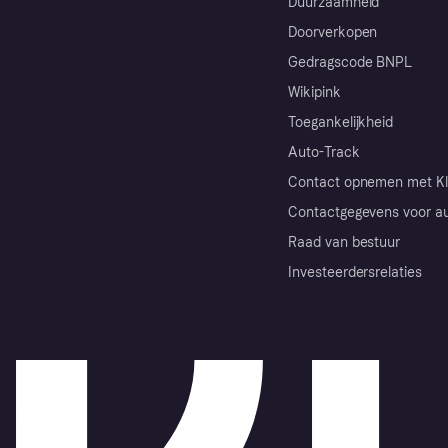
Duurzaamheid
Doorverkopen
Gedragscode BNPL
Wikipink
Toegankelijkheid
Auto-Track
Contact opnemen met Kl
Contactgegevens voor au
Raad van bestuur
Investeerdersrelaties