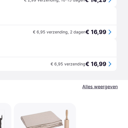
€ 14,29
€ 16,99
€ 6,95 verzending
,
2 dagen
€ 16,99
€ 6,95 verzending
Alles weergeven