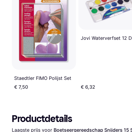
Jovi Waterverfset 12 D
Staedtler FIMO Polijst Set
€ 7,50
€ 6,32
Productdetails
Laagste prijs voor 
Boetseergereedschap Snijders 15 