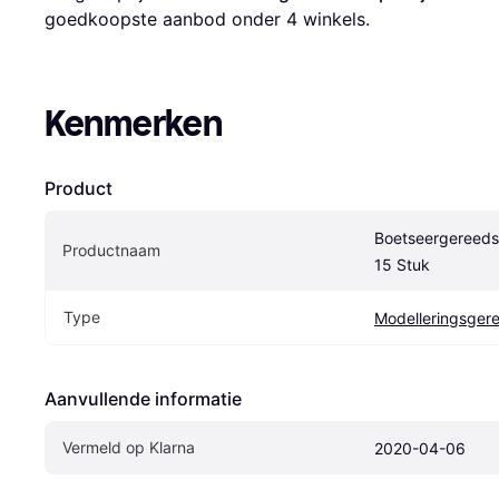
goedkoopste aanbod onder 
4
 winkels.
Kenmerken
Product
Boetseergereedsc
Productnaam
15 Stuk
Type
Modelleringsge
Aanvullende informatie
Vermeld op Klarna
2020-04-06