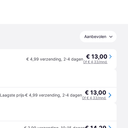
Aanbevolen
€ 13,00
€ 4,99 verzending
,
2-4 dagen
Of € 4,33/mnd.
€ 13,00
·
Laagste prijs
€ 4,99 verzending
,
2-4 dagen
Of € 4,33/mnd.
€ 2,99 verzending
,
10-15 dagen