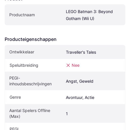
LEGO Batman 3: Beyond 
Productnaam
Gotham (Wii U)
Producteigenschappen
Ontwikkelaar
Traveller's Tales
Speluitbreiding
Nee
PEGI-
Angst, Geweld
inhoudsbeschrijvingen
Genre
Avontuur, Actie
Aantal Spelers Offline 
1
(Max)
PEGI 