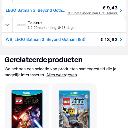
€ 9,43
LEGO Batman 3: Beyond Gotham - Nintendo Wii U - Action
Of 3 betalingen van € 3,14/mnd.
Galaxus
€ 2,99 verzending
,
8-13 dagen
€ 13,63
WB, LEGO Batman 3: Beyond Gotham (ES)
Gerelateerde producten
We hebben een selectie van producten samengesteld die je 
mogelijk interesseren.
Alles weergeven