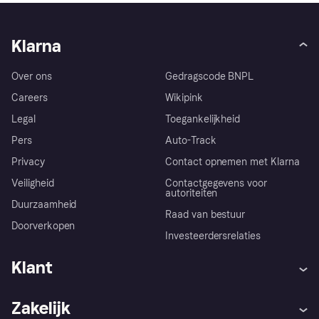
Klarna
Over ons
Gedragscode BNPL
Careers
Wikipink
Legal
Toegankelijkheid
Pers
Auto-Track
Privacy
Contact opnemen met Klarna
Veiligheid
Contactgegevens voor
autoriteiten
Duurzaamheid
Raad van bestuur
Doorverkopen
Investeerdersrelaties
Klant
Hulp
Klachten
Zakelijk