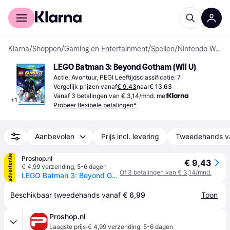
Voor shoppers
Voor bedrijven
Klarna
/
Shoppen
/
Gaming en Entertainment
/
Spellen
/
Nintendo Wii U-spellen
LEGO Batman 3: Beyond Gotham (Wii U)
Actie, Avontuur, PEGI Leeftijdsclassificatie: 7
Vergelijk prijzen vanaf
€ 9,43
naar
€ 13,63
Vanaf 3 betalingen van € 3,14/mnd. met
+
1
Probeer flexibele betalingen*
Aanbevolen
Prijs incl. levering
Tweedehands v
advertentie
Proshop.nl
€ 9,43
€ 4,99 verzending
,
5-6 dagen
Of 3 betalingen van € 3,14/mnd.
LEGO Batman 3: Beyond Gotham - Nintendo Wii U - Action
Beschikbaar tweedehands vanaf 
€ 6,99
Toon
Proshop.nl
·
Laagste prijs
€ 4,99 verzending
,
5-6 dagen