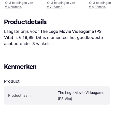
Of 3 betalingen van
Of 3 betalingen van
Of 3 betalingen 
€ 6,66/mnd.
€ 7,16/mnd.
€ 8,27/mnd.
Productdetails
Laagste prijs voor 
The Lego Movie Videogame (PS 
Vita)
 is 
€ 19,99
. Dit is momenteel het goedkoopste 
aanbod onder 
3
 winkels.
Kenmerken
Product
The Lego Movie Videogame 
Productnaam
(PS Vita)