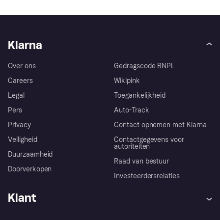
Klarna
Over ons
Gedragscode BNPL
Careers
Wikipink
Legal
Toegankelijkheid
Pers
Auto-Track
Privacy
Contact opnemen met Klarna
Veiligheid
Contactgegevens voor
autoriteiten
Duurzaamheid
Raad van bestuur
Doorverkopen
Investeerdersrelaties
Klant
Hulp
Klachten