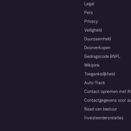
Legal
Pers
Privacy
Veiligheid
Duurzaamheid
Doorverkopen
Gedragscode BNPL
Wikipink
Toegankelijkheid
Auto-Track
Contact opnemen met Kl
Contactgegevens voor au
Raad van bestuur
Investeerdersrelaties