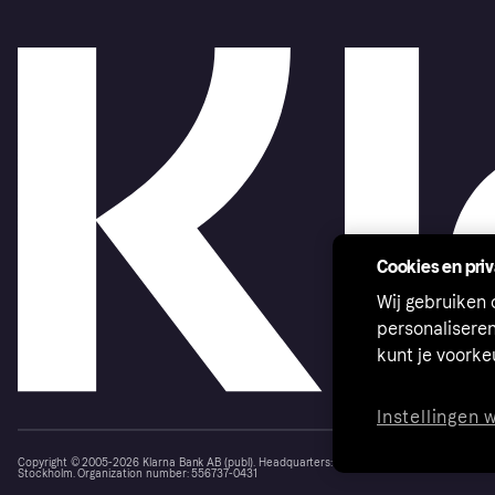
Cookies en pri
Wij gebruiken
personalisere
kunt je voork
Instellingen 
Copyright © 2005-2026 Klarna Bank AB (publ). Headquarters: Stockholm, Sweden. All rights r
Stockholm. Organization number: 556737-0431