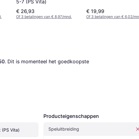
5-7 (PS Vita)
€ 26,93
€ 19,99
.
Of 3 betalingen van € 8,97/mnd.
Of 3 betalingen van € 6,02/mn
50
. Dit is momenteel het goedkoopste 
Producteigenschappen
Speluitbreiding
(PS Vita)