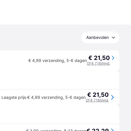
Aanbevolen
€ 21,50
€ 4,99 verzending
,
5-6 dagen
Of € 7,16/mnd.
€ 21,50
·
Laagste prijs
€ 4,99 verzending
,
5-6 dagen
Of € 7,16/mnd.
€ 2,99 verzending
,
8-13 dagen