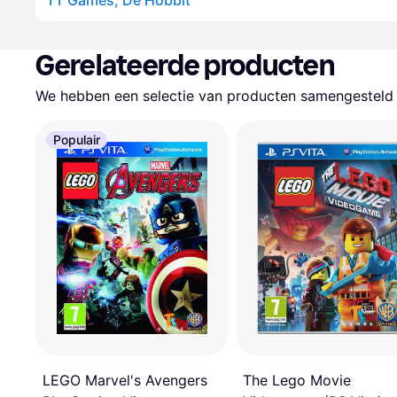
TT Games, De Hobbit
Gerelateerde producten
We hebben een selectie van producten samengesteld d
Populair
The Lego Movie
LEGO Marvel's Avengers