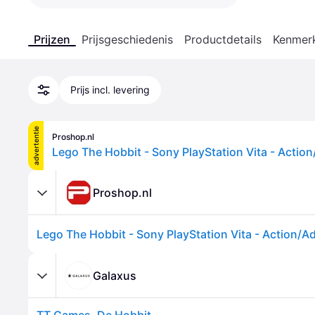
Prijzen
Prijsgeschiedenis
Productdetails
Kenmer
Prijs incl. levering
advertentie
Proshop.nl
Lego The Hobbit - Sony PlayStation Vita - Actio
Proshop.nl
Lego The Hobbit - Sony PlayStation Vita - Action/A
Galaxus