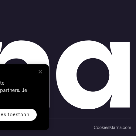
te
partners. Je
les toestaan
Cookies
Klarna.com