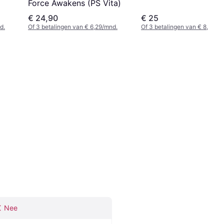
Force Awakens (PS Vita)
€ 24,90
€ 25
d.
Of 3 betalingen van € 6,29/mnd.
Of 3 betalingen van € 8,27/m
Nee