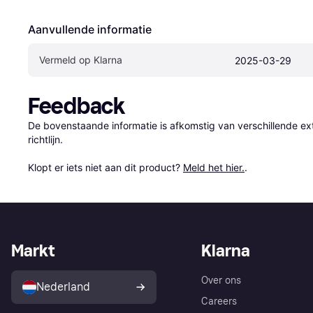
Aanvullende informatie
Vermeld op Klarna
2025-03-29
Feedback
De bovenstaande informatie is afkomstig van verschillende ext
richtlijn.

Klopt er iets niet aan dit product? 
Meld het hier.
.
Markt
Klarna
Over ons
Nederland
Careers