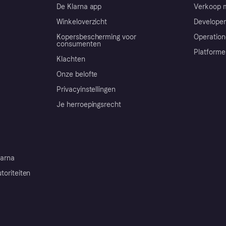
De Klarna app
Verkoop m
Winkeloverzicht
Developer
Kopersbescherming voor
Operation
consumenten
Platforme
Klachten
Onze belofte
Privacyinstellingen
Je herroepingsrecht
arna
toriteiten