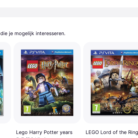
ie je mogelijk interesseren.
Lego Harry Potter years
LEGO Lord of the Rin