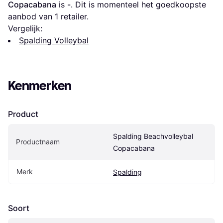
Copacabana
 is 
-
. Dit is momenteel het goedkoopste 
aanbod van 1 retailer.
Vergelijk:
Spalding Volleybal
Kenmerken
Product
Spalding Beachvolleybal 
Productnaam
Copacabana
Merk
Spalding
Soort