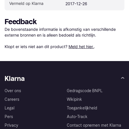
Vermeld op Klarna
2017-12-26
Feedback
De bovenstaande informatie is afkomstig van verschillende 
externe bronnen en is alleen bedoeld als richtlijn.

Klopt er iets niet aan dit product? 
Meld het hier.
.
Klarna
Over ons
Gedragscode BNPL
Careers
Wikipink
Legal
Toegankelijkheid
Pers
Auto-Track
Privacy
Contact opnemen met Klarna