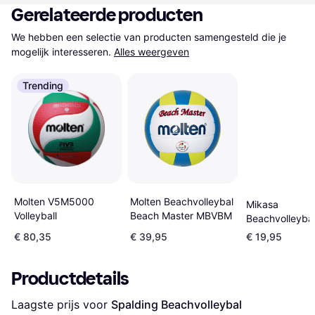
Gerelateerde producten
We hebben een selectie van producten samengesteld die je 
mogelijk interesseren.
Alles weergeven
Trending
Molten V5M5000
Molten Beachvolleybal
Mikasa
Volleyball
Beach Master MBVBM
Beachvolleyba
Feeling
€ 80,35
€ 39,95
€ 19,95
Productdetails
Laagste prijs voor 
Spalding Beachvolleybal 