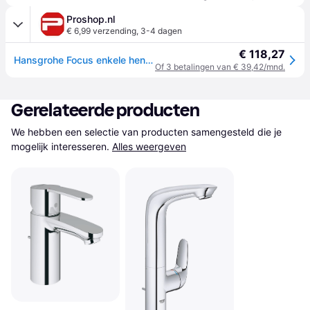
Proshop.nl
€ 6,99 verzending
,
3-4 dagen
€ 118,27
Hansgrohe Focus enkele hendel wastafelmengkraan 70 met pop-up afvoer
Of 3 betalingen van € 39,42/mnd.
Gerelateerde producten
We hebben een selectie van producten samengesteld die je 
mogelijk interesseren.
Alles weergeven