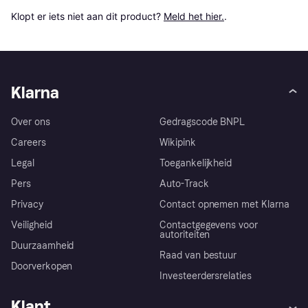
Klopt er iets niet aan dit product? 
Meld het hier.
.
Klarna
Over ons
Gedragscode BNPL
Careers
Wikipink
Legal
Toegankelijkheid
Pers
Auto-Track
Privacy
Contact opnemen met Klarna
Veiligheid
Contactgegevens voor
autoriteiten
Duurzaamheid
Raad van bestuur
Doorverkopen
Investeerdersrelaties
Klant