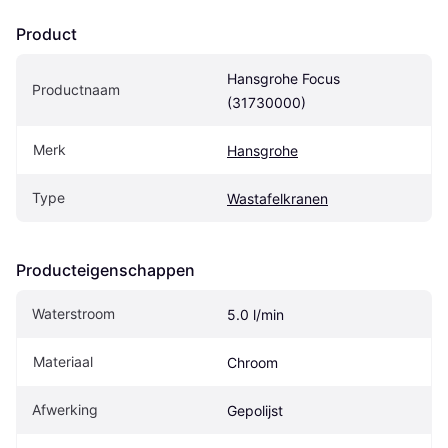
Product
Hansgrohe Focus 
Productnaam
(31730000)
Merk
Hansgrohe
Type
Wastafelkranen
Producteigenschappen
Waterstroom
5.0 l/min
Materiaal
Chroom
Afwerking
Gepolijst