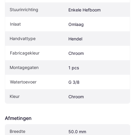
Stuurinrichting
Enkele Hefboom
Inlaat
Omlaag
Handvattype
Hendel
Fabricagekleur
Chroom
Montagegaten
1 pcs
Watertoevoer
G 3/8
Kleur
Chroom
Afmetingen
Breedte
50.0 mm