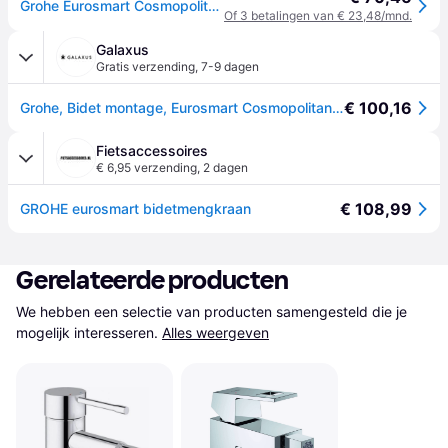
Grohe Eurosmart Cosmopolitan Einhand-Bidetbatterie, Ausladung 114mm, Zugstangen-Ablaufgarnitur, 32839000
Of 3 betalingen van € 23,48/mnd.
Galaxus
Gratis verzending
,
7-9 dagen
€ 100,16
Grohe, Bidet montage, Eurosmart Cosmopolitan ééngreeps bidetmengkraan
Fietsaccessoires
€ 6,95 verzending
,
2 dagen
€ 108,99
GROHE eurosmart bidetmengkraan
Gerelateerde producten
We hebben een selectie van producten samengesteld die je 
mogelijk interesseren.
Alles weergeven