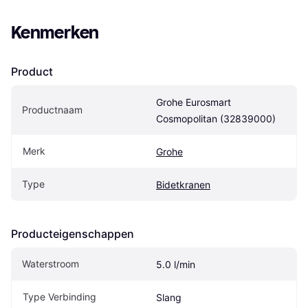
Kenmerken
Product
Grohe Eurosmart 
Productnaam
Cosmopolitan (32839000)
Merk
Grohe
Type
Bidetkranen
Producteigenschappen
Waterstroom
5.0 l/min
Type Verbinding
Slang