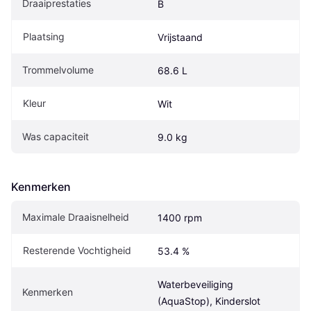
Draaiprestaties
B
Plaatsing
Vrijstaand
Trommelvolume
68.6 L
Kleur
Wit
Was capaciteit
9.0 kg
Kenmerken
Maximale Draaisnelheid
1400 rpm
Resterende Vochtigheid
53.4 %
Waterbeveiliging 
Kenmerken
(AquaStop), Kinderslot