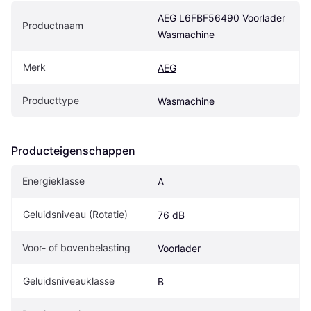
AEG L6FBF56490 Voorlader 
Productnaam
Wasmachine
Merk
AEG
Producttype
Wasmachine
Producteigenschappen
Energieklasse
A
Geluidsniveau (Rotatie)
76 dB
Voor- of bovenbelasting
Voorlader
Geluidsniveauklasse
B