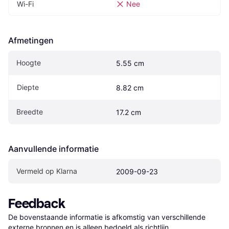
Wi-Fi
Nee
Afmetingen
Hoogte
5.55 cm
Diepte
8.82 cm
Breedte
17.2 cm
Aanvullende informatie
Vermeld op Klarna
2009-09-23
Feedback
De bovenstaande informatie is afkomstig van verschillende 
externe bronnen en is alleen bedoeld als richtlijn.
