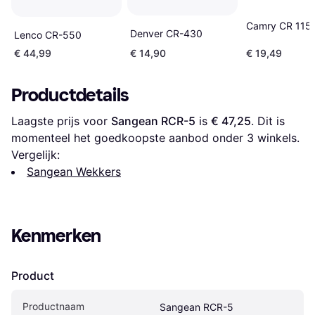
Camry CR 115
Denver CR-430
Lenco CR-550
€ 44,99
€ 14,90
€ 19,49
Productdetails
Laagste prijs voor 
Sangean RCR-5
 is 
€ 47,25
. Dit is 
momenteel het goedkoopste aanbod onder 
3
 winkels.
Vergelijk:
Sangean Wekkers
Kenmerken
Product
Productnaam
Sangean RCR-5