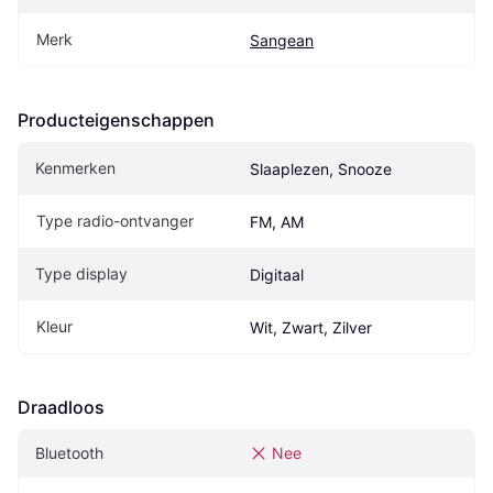
Merk
Sangean
Producteigenschappen
Kenmerken
Slaaplezen, Snooze
Type radio-ontvanger
FM, AM
Type display
Digitaal
Kleur
Wit, Zwart, Zilver
Draadloos
Bluetooth
Nee