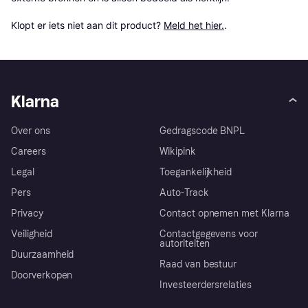
Klopt er iets niet aan dit product? 
Meld het hier.
.
Klarna
Over ons
Gedragscode BNPL
Careers
Wikipink
Legal
Toegankelijkheid
Pers
Auto-Track
Privacy
Contact opnemen met Klarna
Veiligheid
Contactgegevens voor
autoriteiten
Duurzaamheid
Raad van bestuur
Doorverkopen
Investeerdersrelaties