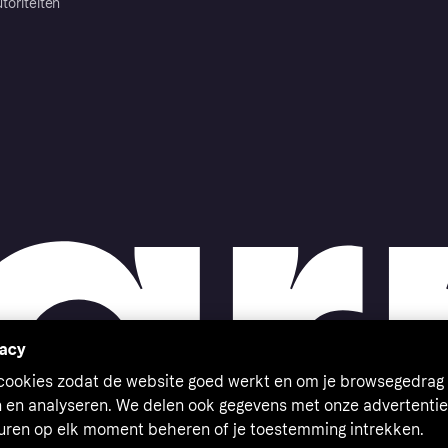
toriteiten
vacy
 cookies zodat de website goed werkt en om je browsegedrag 
n en analyseren. We delen ook gegevens met onze advertentie
euren op elk moment beheren of je toestemming intrekken.