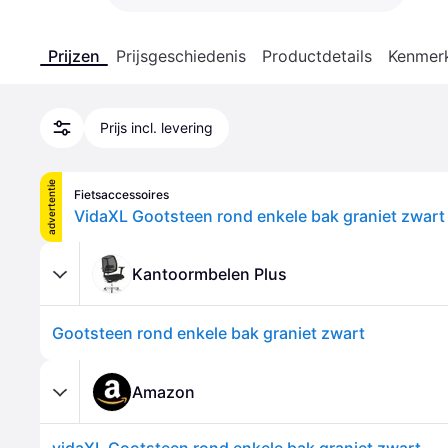
Prijzen
Prijsgeschiedenis
Productdetails
Kenmer
Prijs incl. levering
advertentie
Fietsaccessoires
VidaXL Gootsteen rond enkele bak graniet zwart
Kantoormbelen Plus
Gootsteen rond enkele bak graniet zwart
Amazon