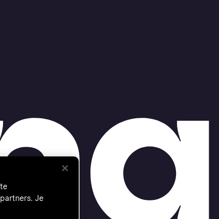
te
partners. Je