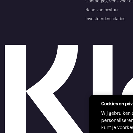
Contactgegevens voor au
Raad van bestuur
Investeerdersrelaties
Cookies en pri
Wij gebruiken
personalisere
kunt je voork