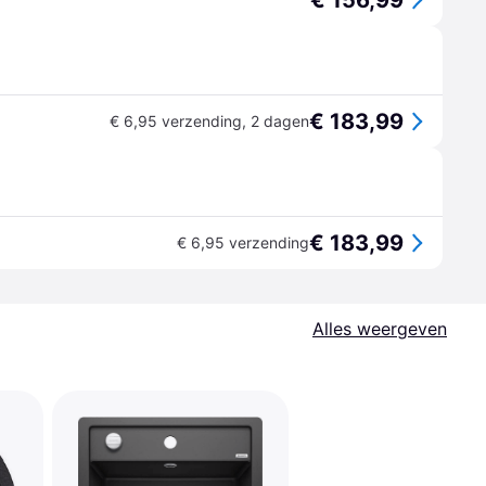
€ 156,99
€ 183,99
€ 6,95 verzending
,
2 dagen
€ 183,99
€ 6,95 verzending
Alles weergeven