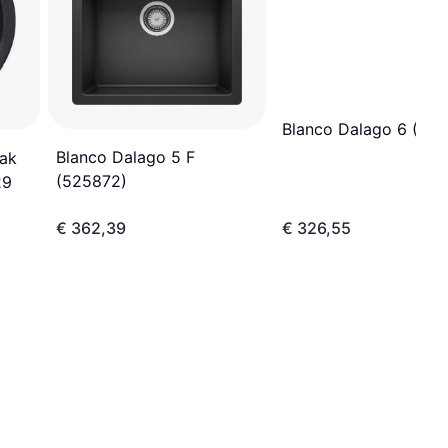
Blanco Dalago 6 (52
Blanco Dalago 5 F
ak
(525872)
29
€ 362,39
€ 326,55