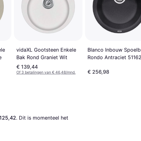
vidaXL Gootsteen Enkele
Blanco Inbouw Spoelb
le
Bak Rond Graniet Wit
Rondo Antraciet 5116
e
€ 139,44
€ 256,98
Of 3 betalingen van € 46,48/mnd.
125,42
. Dit is momenteel het 