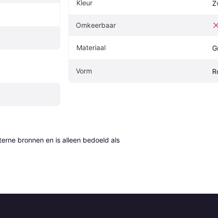
Kleur
Z
Omkeerbaar
Materiaal
G
Vorm
R
erne bronnen en is alleen bedoeld als 