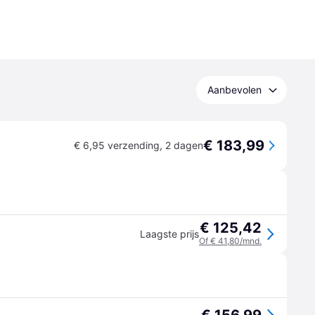
Aanbevolen
€ 183,99
€ 6,95 verzending
,
2 dagen
€ 125,42
Laagste prijs
Of € 41,80/mnd.