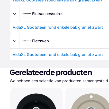
vidaXL Gootsteen rond enkele bak graniet zwart
Fietsaccessoires
VidaXL Gootsteen rond enkele bak graniet zwart
Fietsweb
VidaXL Gootsteen rond enkele bak graniet zwart
Gerelateerde producten
We hebben een selectie van producten samengesteld d