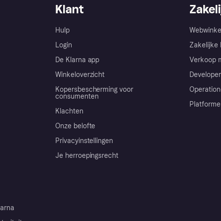
Klant
Zakeli
Hulp
Webwinke
Login
Zakelijke 
De Klarna app
Verkoop m
Winkeloverzicht
Developer
Kopersbescherming voor
Operation
consumenten
Platforme
Klachten
Onze belofte
Privacyinstellingen
Je herroepingsrecht
arna