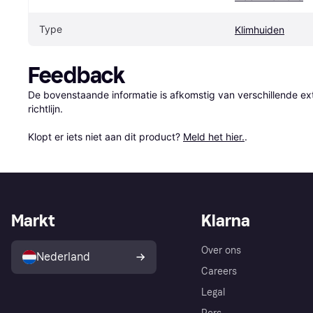
Type
Klimhuiden
Feedback
De bovenstaande informatie is afkomstig van verschillende ext
richtlijn.

Klopt er iets niet aan dit product? 
Meld het hier.
.
Markt
Klarna
Over ons
Nederland
Careers
Legal