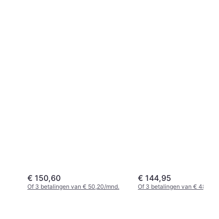
€ 150,60
€ 144,95
Of 3 betalingen van € 50,20/mnd.
Of 3 betalingen van € 48,31/