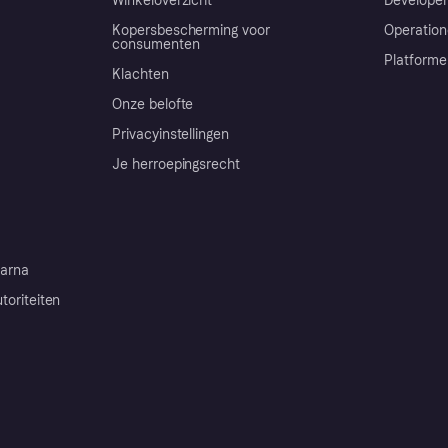
Winkeloverzicht
Developer
Kopersbescherming voor
Operation
consumenten
Platforme
Klachten
Onze belofte
Privacyinstellingen
Je herroepingsrecht
arna
toriteiten