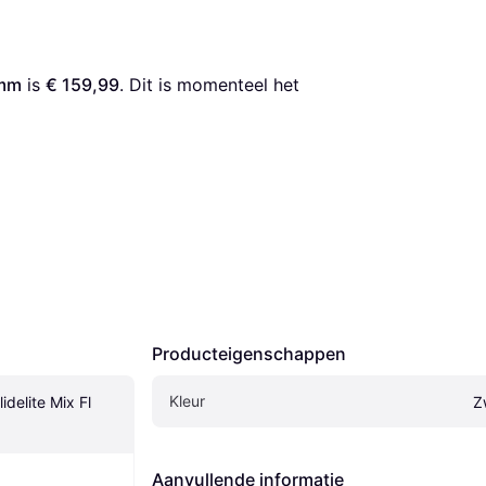
0mm
 is 
€ 159,99
. Dit is momenteel het 
Producteigenschappen
Kleur
delite Mix Fl 
Z
Aanvullende informatie