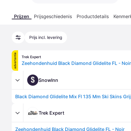
Prijzen
Prijsgeschiedenis
Productdetails
Kenmer
Prijs incl. levering
advertentie
Trek Expert
Zeehondenhuid Black Diamond Glidelite FL - Noir
S
SnowInn
Black Diamond Glidelite Mix Fl 135 Mm Ski Skins Grij
Trek Expert
Zeehondenhuid Black Diamond Glidelite FL - Noir