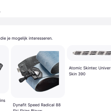
.
ie je mogelijk interesseren.
Atomic Skintec Univer
Skin 390
ins
Dynafit Speed Radical 88
Ski Skins Blauw