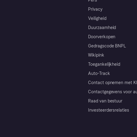
Pers
Privacy
Veiligheid
Duurzaamheid
Doorverkopen
Gedragscode BNPL
Wikipink
Toegankelijkheid
Auto-Track
Contact opnemen met Kl
Contactgegevens voor au
Raad van bestuur
Investeerdersrelaties