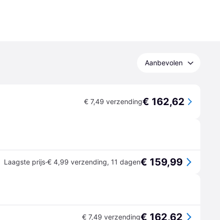
Aanbevolen
€ 162,62
€ 7,49 verzending
€ 159,99
·
Laagste prijs
€ 4,99 verzending
,
11 dagen
€ 162,62
€ 7,49 verzending