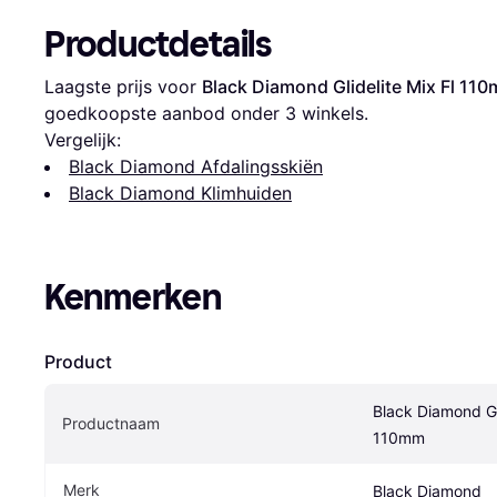
Productdetails
Laagste prijs voor 
Black Diamond Glidelite Mix Fl 11
goedkoopste aanbod onder 
3
 winkels.
Vergelijk:
Black Diamond Afdalingsskiën
Black Diamond Klimhuiden
Kenmerken
Product
Black Diamond Gli
Productnaam
110mm
Merk
Black Diamond