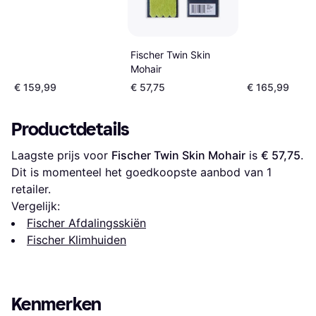
Fischer Twin Skin
Mohair
€ 159,99
€ 57,75
€ 165,99
Productdetails
Laagste prijs voor 
Fischer Twin Skin Mohair
 is 
€ 57,75
. 
Dit is momenteel het goedkoopste aanbod van 1 
retailer.
Vergelijk:
Fischer Afdalingsskiën
Fischer Klimhuiden
Kenmerken