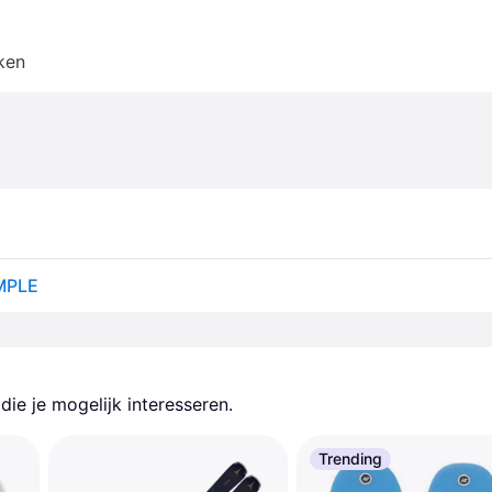
ken
MPLE
ie je mogelijk interesseren.
Trending