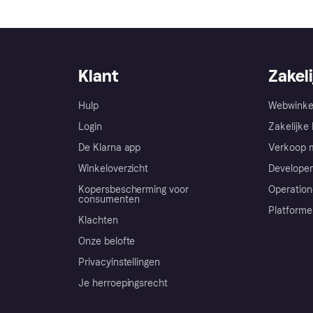
Klant
Zakeli
Hulp
Webwinke
Login
Zakelijke 
De Klarna app
Verkoop m
Winkeloverzicht
Developer
Kopersbescherming voor
Operation
consumenten
Platforme
Klachten
Onze belofte
Privacyinstellingen
Je herroepingsrecht