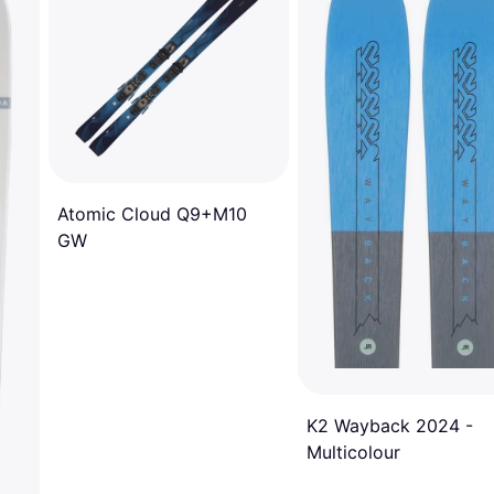
Atomic Cloud Q9+M10
GW
K2 Wayback 2024 -
Multicolour