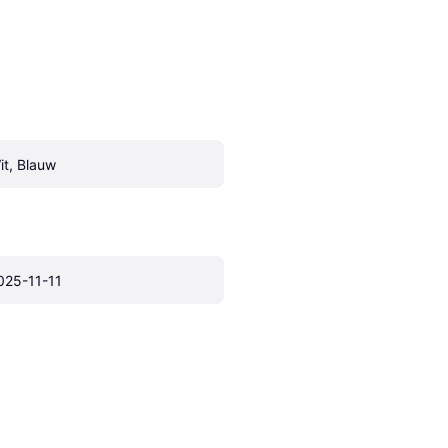
it, Blauw
025-11-11