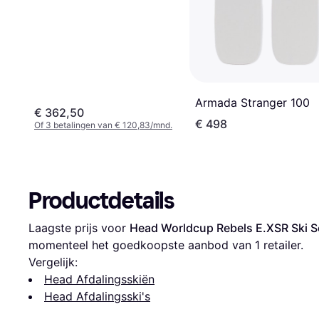
Armada Stranger 100
€ 362,50
€ 498
Of 3 betalingen van € 120,83/mnd.
Productdetails
Laagste prijs voor 
Head Worldcup Rebels E.XSR Ski Se
momenteel het goedkoopste aanbod van 1 retailer.
Vergelijk:
Head Afdalingsskiën
Head Afdalingsski's