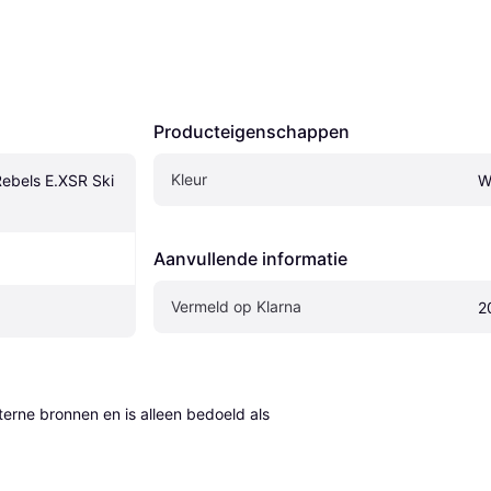
Producteigenschappen
Kleur
bels E.XSR Ski 
W
Aanvullende informatie
Vermeld op Klarna
2
erne bronnen en is alleen bedoeld als 