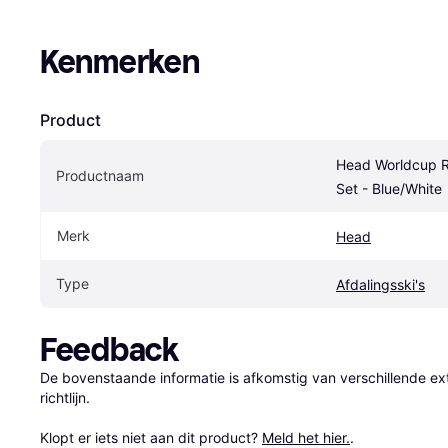
Kenmerken
Product
Head Worldcup Re
Productnaam
Set - Blue/White
Merk
Head
Type
Afdalingsski's
Feedback
De bovenstaande informatie is afkomstig van verschillende ext
richtlijn.

Klopt er iets niet aan dit product? 
Meld het hier.
.