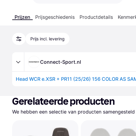
Prijzen
Prijsgeschiedenis
Productdetails
Kenmer
Prijs incl. levering
Connect-Sport.nl
Head WCR e.XSR + PR11 (25/26) 156 COLOR AS SA
Gerelateerde producten
We hebben een selectie van producten samengesteld d