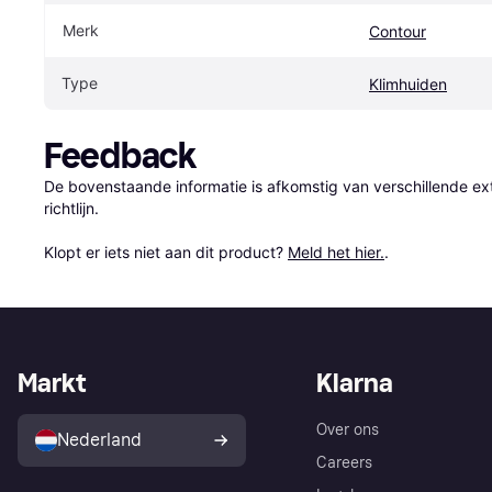
Merk
Contour
Type
Klimhuiden
Feedback
De bovenstaande informatie is afkomstig van verschillende ext
richtlijn.

Klopt er iets niet aan dit product? 
Meld het hier.
.
Markt
Klarna
Over ons
Nederland
Careers