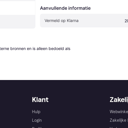
Aanvullende informatie
Vermeld op Klarna
2
erne bronnen en is alleen bedoeld als 
Klant
Zakeli
Hulp
Webwinke
Login
Zakelijke 