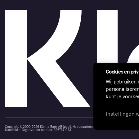
Cookies en pri
Wij gebruiken
personalisere
kunt je voork
Instellingen 
Copyright © 2005-2026 Klarna Bank AB (publ). Headquarters: Stockholm, Sweden. All rights r
Stockholm. Organization number: 556737-0431