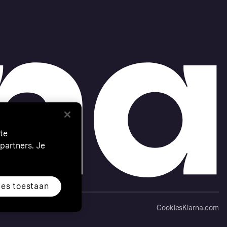
te
partners. Je
les toestaan
Cookies
Klarna.com