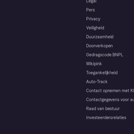
Legal
Pers
Privacy
Veiligheid
Duurzaamheid
Doorverkopen
Gedragscode BNPL
Wikipink
Toegankelijkheid
Auto-Track
Contact opnemen met Kl
Contactgegevens voor au
Raad van bestuur
Investeerdersrelaties