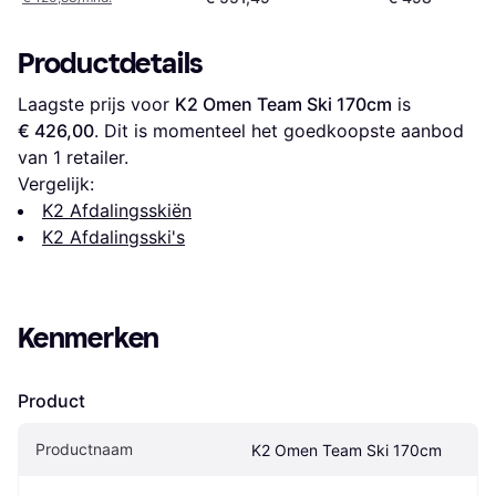
Productdetails
Laagste prijs voor 
K2 Omen Team Ski 170cm
 is 
€ 426,00
. Dit is momenteel het goedkoopste aanbod 
van 1 retailer.
Vergelijk:
K2 Afdalingsskiën
K2 Afdalingsski's
Kenmerken
Product
Productnaam
K2 Omen Team Ski 170cm