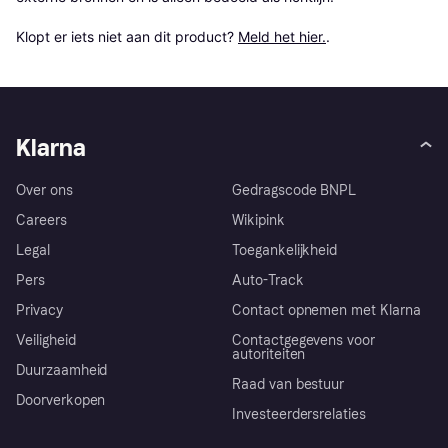
Klopt er iets niet aan dit product? 
Meld het hier.
.
Klarna
Over ons
Gedragscode BNPL
Careers
Wikipink
Legal
Toegankelijkheid
Pers
Auto-Track
Privacy
Contact opnemen met Klarna
Veiligheid
Contactgegevens voor
autoriteiten
Duurzaamheid
Raad van bestuur
Doorverkopen
Investeerdersrelaties