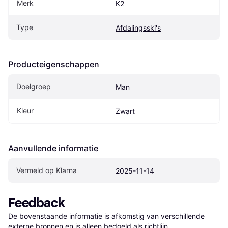
Merk
K2
Type
Afdalingsski's
Producteigenschappen
Doelgroep
Man
Kleur
Zwart
Aanvullende informatie
Vermeld op Klarna
2025-11-14
Feedback
De bovenstaande informatie is afkomstig van verschillende 
externe bronnen en is alleen bedoeld als richtlijn.
