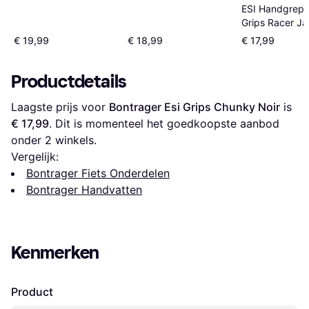
ESI Handgrepe
Grips Racer J
€ 19,99
€ 18,99
€ 17,99
Productdetails
Laagste prijs voor 
Bontrager Esi Grips Chunky Noir
 is 
€ 17,99
. Dit is momenteel het goedkoopste aanbod 
onder 
2
 winkels.
Vergelijk:
Bontrager Fiets Onderdelen
Bontrager Handvatten
Kenmerken
Product