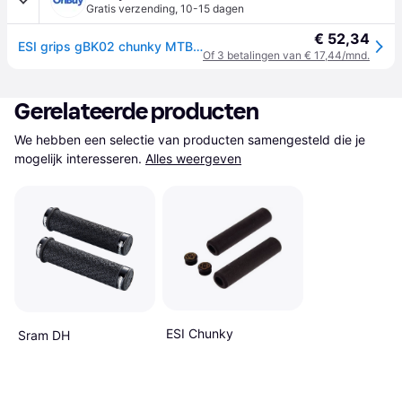
Gratis verzending
,
10-15 dagen
€ 52,34
ESI grips gBK02 chunky MTB grip (zwart)
Of 3 betalingen van € 17,44/mnd.
Gerelateerde producten
We hebben een selectie van producten samengesteld die je 
mogelijk interesseren.
Alles weergeven
ESI Chunky
Sram DH