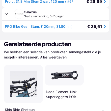
€ 26,99
Pro Lt 31.8 Mm Stem Zwart 120 mm / ±6º
Galaxus
Gratis verzending
,
5-7 dagen
€ 35,61
PRO Bike Gear, Stam, (120mm, 31.80mm)
Gerelateerde producten
We hebben een selectie van producten samengesteld die je 
mogelijk interesseren.
Alles weergeven
Deda Elementi Nok
Superleggero POB
80mm Alu 82-
8graden
Kids Ride Shotgun