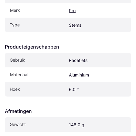
Merk
Pro
Type
Stems
Producteigenschappen
Gebruik
Racefiets
Materiaal
Aluminium
Hoek
6.0 °
Afmetingen
Gewicht
148.0 g