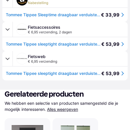
Nabestelling
€ 33,99
Tommee Tippee Sleeptime draagbaar verduisteringsgordijn met zuignappen, verstelbaar en licht, groot, 130 x 198 cm
Fietsaccessoires
€ 6,95 verzending
,
2 dagen
€ 53,99
Tommee Tippee sleeptight draagbaar verduisteringsgordijn met zuignapjes, verstelbaar en lichtgewicht, groot, 130 x 198 cm
Fietsweb
€ 6,95 verzending
€ 53,99
Tommee Tippee sleeptight draagbaar verduisteringsgordijn met zuignapjes, verstelbaar en lichtgewicht, groot, 130 x 198 cm
Gerelateerde producten
We hebben een selectie van producten samengesteld die je 
mogelijk interesseren.
Alles weergeven