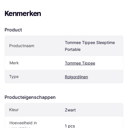
Kenmerken
Product
Tommee Tippee Sleeptime 
Productnaam
Portable
Merk
Tommee Tippee
Type
Rolgordijnen
Producteigenschappen
Kleur
Zwart
Hoeveelheid in 
1 pcs