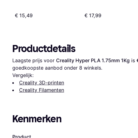
€ 15,49
€ 17,99
Productdetails
Laagste prijs voor 
Creality Hyper PLA 1.75mm 1Kg
 is 
goedkoopste aanbod onder 
8
 winkels.
Vergelijk:
Creality 3D-printen
Creality Filamenten
Kenmerken
Product