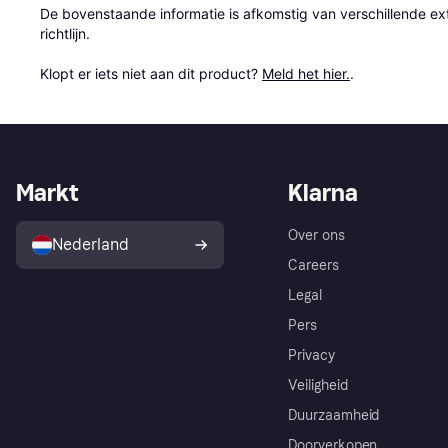
De bovenstaande informatie is afkomstig van verschillende ext
richtlijn.

Klopt er iets niet aan dit product? 
Meld het hier.
.
Markt
Klarna
Over ons
Nederland
Careers
Legal
Pers
Privacy
Veiligheid
Duurzaamheid
Doorverkopen