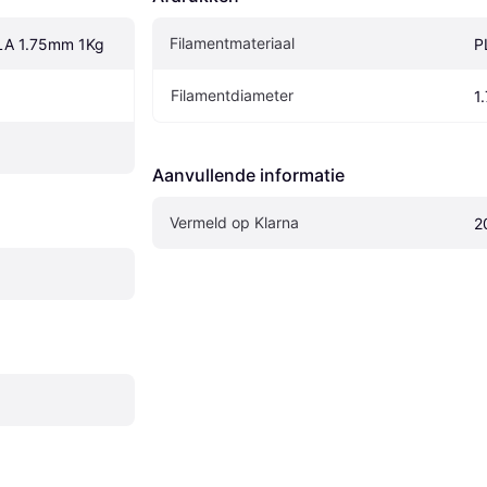
Filamentmateriaal
PLA 1.75mm 1Kg
P
Filamentdiameter
1
Aanvullende informatie
Vermeld op Klarna
2