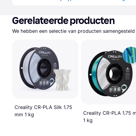
Gerelateerde producten
We hebben een selectie van producten samengesteld d
Creality CR-PLA Silk 1.75
Creality CR-PLA 1.75
mm 1 kg
1 kg