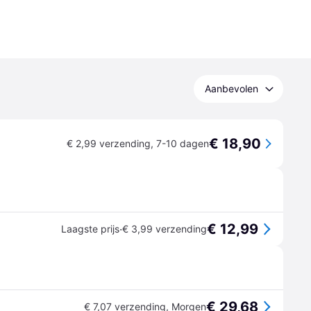
Aanbevolen
€ 18,90
€ 2,99 verzending
,
7-10 dagen
€ 12,99
·
Laagste prijs
€ 3,99 verzending
€ 29,68
€ 7,07 verzending
,
Morgen