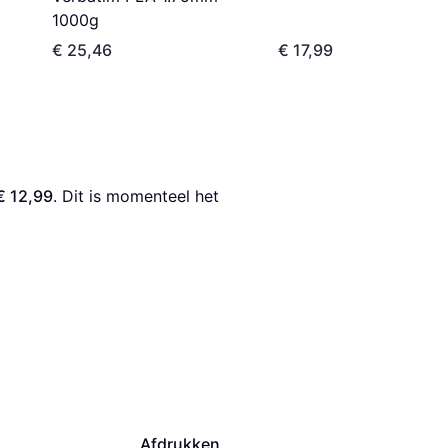
1000g
€ 25,46
€ 17,99
€ 12,99
. Dit is momenteel het 
Afdrukken