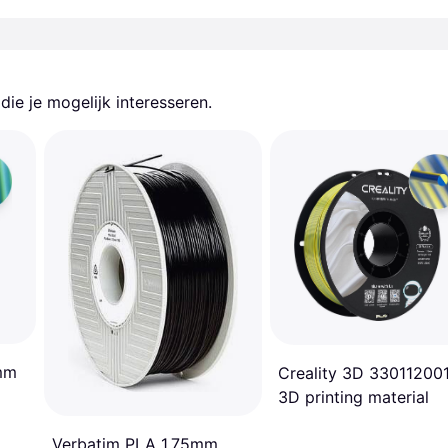
ie je mogelijk interesseren.
 mm
Creality 3D 33011200
3D printing material
Verbatim PLA 1.75mm