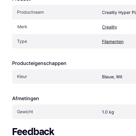
Productnaam
Creality Hyper 
Merk
Creality
Type
Filamenten
Producteigenschappen
Kleur
Blauw, Wit
Afmetingen
Gewicht
1.0 kg
Feedback