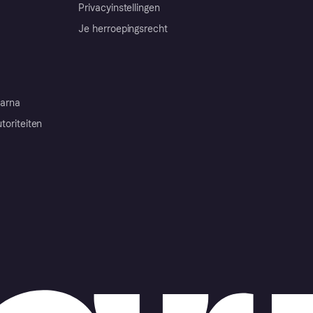
Privacyinstellingen
Je herroepingsrecht
arna
toriteiten