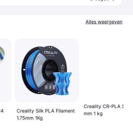
Alles weergeven
Creality CR-PLA Silk 
14
Creality Silk PLA Filament
mm 1 kg
1.75mm 1Kg