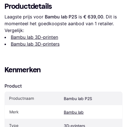
Productdetails
Laagste prijs voor 
Bambu lab P2S
 is 
€ 639,00
. Dit is 
momenteel het goedkoopste aanbod van 1 retailer.
Vergelijk:
Bambu lab 3D-printen
Bambu lab 3D-printers
Kenmerken
Product
Productnaam
Bambu lab P2S
Merk
Bambu lab
Type
3D-printers