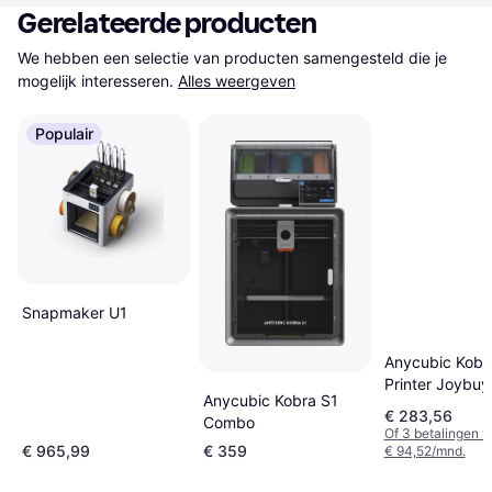
Gerelateerde producten
We hebben een selectie van producten samengesteld die je 
mogelijk interesseren.
Alles weergeven
Populair
Snapmaker U1
Anycubic Kobr
Printer Joybuy
Anycubic Kobra S1
€ 283,56
Combo
Of 3 betalingen 
€ 965,99
€ 359
€ 94,52/mnd.