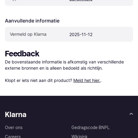
Aanvullende informatie
Vermeld op Klarna
2025-11-12
Feedback
De bovenstaande informatie is afkomstig van verschillende 
externe bronnen en is alleen bedoeld als richtlijn.

Klopt er iets niet aan dit product? 
Meld het hier.
.
Klarna
Over ons
Gedragscode BNPL
Careers
Wikipink